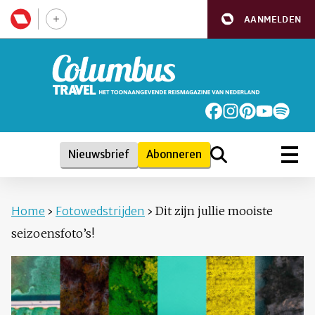
AANMELDEN
Nieuwsbrief
Abonneren
Home
›
Fotowedstrijden
›
Dit zijn jullie mooiste
seizoensfoto’s!