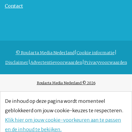
Contact
© Roularta Media Nederland
Cookie informatie
Disclaimer
Advertentievoorwaarden
Privacyvoorwaarden
Roularta Media Nederland © 2026
De inhoud op deze pagina wordt momenteel
geblokkeerd om jouw cookie-keuzes te respecteren.
Klik hier om jouw cookie-voorkeuren aan te passen
en de inhoud te bekijken.