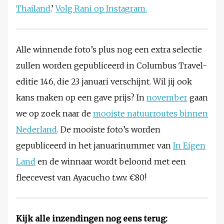
Thailand
.’
Volg Rani op Instagram.
Alle winnende foto’s plus nog een extra selectie
zullen worden gepubliceerd in Columbus Travel-
editie 146, die 23 januari verschijnt. Wil jij ook
kans maken op een gave prijs? In
november
gaan
we op zoek naar de
mooiste natuurroutes binnen
Nederland
. De mooiste foto’s worden
gepubliceerd in het januarinummer van
In Eigen
Land
en de winnaar wordt beloond met een
fleecevest van Ayacucho t.w.v. €80!
Kijk alle inzendingen nog eens terug: