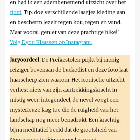
en had ik een adembenemend uitzicht over het
fjord
. Tip: doe verschillende laagjes kleding aan
en bescherm jezelf tegen kou, regen en wind.
Maar vooral: geniet van deze prachtige hike!’
Volg Dyon Klaassen op Instagram.
Juryoordeel:
De Preikestolen prijkt bij menig
reiziger bovenaan de bucketlist en deze foto laat
haarscherp zien waarom. Het iconische uitzicht
verliest niets van zijn aantrekkingskracht in
mistig weer; integendeel, de nevel voegt een
mysterieuze laag toe die de ruigheid van het
landschap nog meer benadrukt. Een krachtig,
bijna meditatief beeld dat de grootsheid van
Noorwegen in één oogopslag vangt.