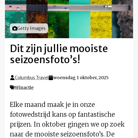
Foto door
Getty Images
Dit zijn jullie mooiste
seizoensfoto’s!
Columbus Travel
woensdag 1 oktober, 2025
Winactie
Elke maand maak je in onze
fotowedstrijd kans op fantastische
prijzen. In oktober gingen we op zoek
naar de mooiste seizoensfoto’s. De