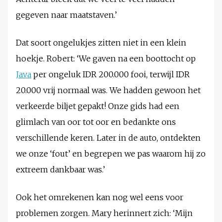
gegeven naar maatstaven.’
Dat soort ongelukjes zitten niet in een klein
hoekje. Robert: ‘We gaven na een boottocht op
Java
per ongeluk IDR 200.000 fooi, terwijl IDR
20.000 vrij normaal was. We hadden gewoon het
verkeerde biljet gepakt! Onze gids had een
glimlach van oor tot oor en bedankte ons
verschillende keren. Later in de auto, ontdekten
we onze ‘fout’ en begrepen we pas waarom hij zo
extreem dankbaar was.’
Ook het omrekenen kan nog wel eens voor
problemen zorgen. Mary herinnert zich: ‘Mijn