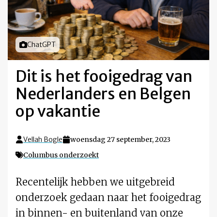
Foto door
ChatGPT
Dit is het fooigedrag van
Nederlanders en Belgen
op vakantie
Vellah Bogle
woensdag 27 september, 2023
Columbus onderzoekt
Recentelijk hebben we uitgebreid
onderzoek gedaan naar het fooigedrag
in binnen- en buitenland van onze