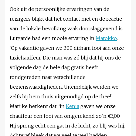
Ook uit de persoonlijke ervaringen van de
reizigers blijkt dat het contact met en de reactie
van de lokale bevolking vaak doorslaggevend is.
Lutgarde had een mooie ervaring in
Marokko
:
‘Op vakantie gaven we 200 dirham fooi aan onze
taxichauffeur. Die man was zó blij dat hij ons de
volgende dag de hele dag gratis heeft
rondgereden naar verschillende
bezienswaardigheden. Uiteindelijk werden we
zelfs bij hem thuis uitgenodigd op de thee!’
Marijke herkent dat: ‘In
Kenia
gaven we onze
chauffeur een fooi van omgerekend zo’n €3,00.
Hij sprong echt een gat in de lucht, zo blij was hij.
Achteraf bleek dat we veel te veel hadden