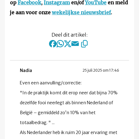
op
Facebook
,
Instagram
en/of
YouTube
en meld
je aan voor onze
wekelijkse nieuwsbrief
.
Deel dit artikel:
Nadia
25 juli 2025 om 17:46
Even een aanvulling/correctie:
"In de praktijk komt dit erop neer dat bijna 70%
dezelfde fooi neerlegt als binnen Nederland of
België – gemiddeld zo’n 10% van het
totaalbedrag. " ...
Als Nederlander heb ik ruim 20 jaar ervaring met