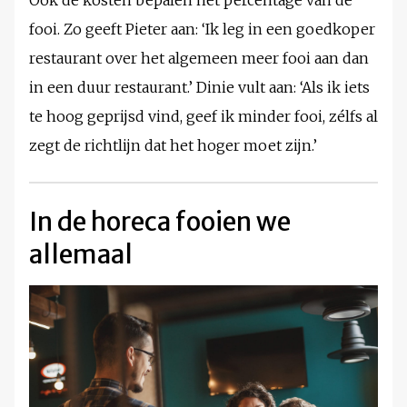
Ook de kosten bepalen het percentage van de
fooi. Zo geeft Pieter aan: ‘Ik leg in een goedkoper
restaurant over het algemeen meer fooi aan dan
in een duur restaurant.’ Dinie vult aan: ‘Als ik iets
te hoog geprijsd vind, geef ik minder fooi, zélfs al
zegt de richtlijn dat het hoger moet zijn.’
In de horeca fooien we
allemaal