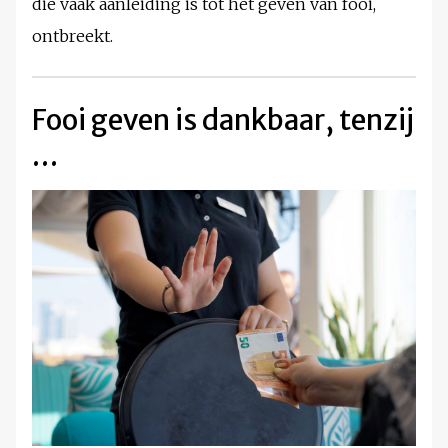
die vaak aanleiding is tot het geven van fooi,
ontbreekt.
Fooi geven is dankbaar, tenzij
…