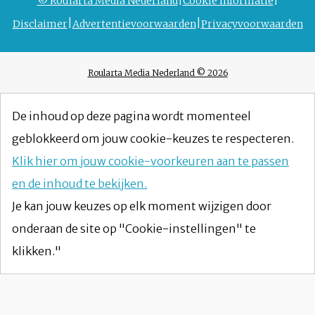
© Roularta Media Nederland
Cookie informatie
Disclaimer
Advertentievoorwaarden
Privacyvoorwaarden
Roularta Media Nederland © 2026
De inhoud op deze pagina wordt momenteel
geblokkeerd om jouw cookie-keuzes te respecteren.
Klik hier om jouw cookie-voorkeuren aan te passen
en de inhoud te bekijken.
Je kan jouw keuzes op elk moment wijzigen door
onderaan de site op "Cookie-instellingen" te
klikken."