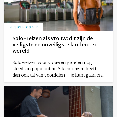
Etiquette op reis
Solo-reizen als vrouw: dit zijn de
veiligste en onveiligste landen ter
wereld
Solo-reizen voor vrouwen groeien nog
steeds in populariteit. Alleen reizen heeft
dan ook tal van voordelen – je kunt gaan en...