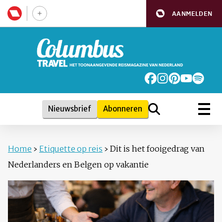
AANMELDEN
Nieuwsbrief
Abonneren
Home
›
Etiquette op reis
›
Dit is het fooigedrag van
Nederlanders en Belgen op vakantie