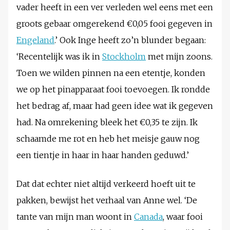
vader heeft in een ver verleden wel eens met een
groots gebaar omgerekend €0,05 fooi gegeven in
Engeland
.’ Ook Inge heeft zo’n blunder begaan:
‘Recentelijk was ik in
Stockholm
met mijn zoons.
Toen we wilden pinnen na een etentje, konden
we op het pinapparaat fooi toevoegen. Ik rondde
het bedrag af, maar had geen idee wat ik gegeven
had. Na omrekening bleek het €0,35 te zijn. Ik
schaamde me rot en heb het meisje gauw nog
een tientje in haar in haar handen geduwd.’
Dat dat echter niet altijd verkeerd hoeft uit te
pakken, bewijst het verhaal van Anne wel. ‘De
tante van mijn man woont in
Canada
, waar fooi