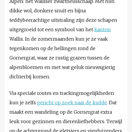
Alpen: het Walliser zwartneusschaap. Met hun
dikke wol, donkere snuit en bijna
teddybeerachtige uitstraling zijn deze schapen
uitgegroeid tot een symbool van het
kanton
Wallis. In de zomermaanden kun je ze vaak
tegenkomen op de hellingen rond de
Gornergrat, waar ze rustig grazen tussen de
alpenbloemen en met wat geluk nieuwsgierig
dichterbij komen.
Via speciale routes en trackingmogelijkheden
kun je zelfs
gericht op zoek naar de kudde
. Dat
maakt een wandeling op de Gornergrat extra
leuk voor gezinnen en dierenliefhebbers. Terwijl
op de achtergrond de gletsjers en vierduizenders