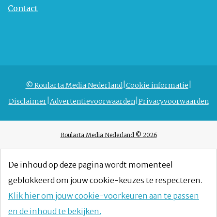
Contact
© Roularta Media Nederland
Cookie informatie
Disclaimer
Advertentievoorwaarden
Privacyvoorwaarden
Roularta Media Nederland © 2026
De inhoud op deze pagina wordt momenteel
geblokkeerd om jouw cookie-keuzes te respecteren.
Klik hier om jouw cookie-voorkeuren aan te passen
en de inhoud te bekijken.