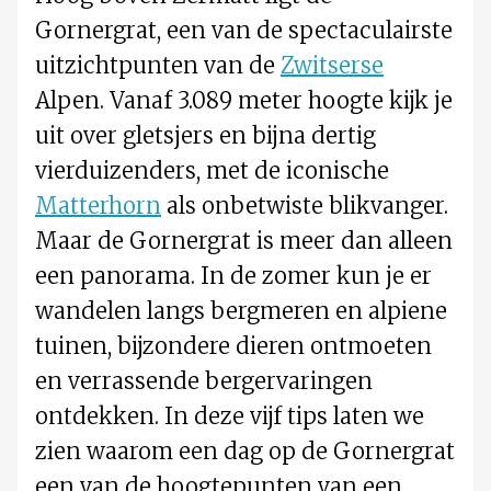
Gornergrat, een van de spectaculairste
uitzichtpunten van de
Zwitserse
Alpen. Vanaf 3.089 meter hoogte kijk je
uit over gletsjers en bijna dertig
vierduizenders, met de iconische
Matterhorn
als onbetwiste blikvanger.
Maar de Gornergrat is meer dan alleen
een panorama. In de zomer kun je er
wandelen langs bergmeren en alpiene
tuinen, bijzondere dieren ontmoeten
en verrassende bergervaringen
ontdekken. In deze vijf tips laten we
zien waarom een dag op de Gornergrat
een van de hoogtepunten van een