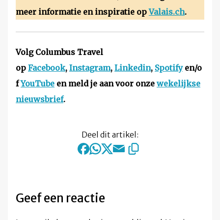
meer informatie en inspiratie op
Valais.ch
.
Volg Columbus Travel
op
Facebook
,
Instagram
,
Linkedin
,
Spotify
en/o
f
YouTube
en meld je aan voor onze
wekelijkse
nieuwsbrief
.
Deel dit artikel:
Geef een reactie