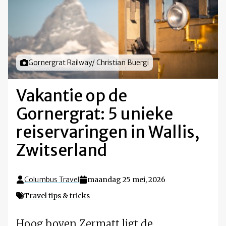
Foto door
Gornergrat Railway/ Christian Buergi
Vakantie op de
Gornergrat: 5 unieke
reiservaringen in Wallis,
Zwitserland
Columbus Travel
maandag 25 mei, 2026
Travel tips & tricks
Hoog boven Zermatt ligt de