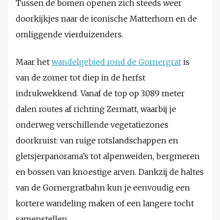
Tussen de bomen openen zich steeds weer
doorkijkjes naar de iconische Matterhorn en de
omliggende vierduizenders.
Maar het
wandelgebied rond de Gornergrat
is
van de zomer tot diep in de herfst
indrukwekkend. Vanaf de top op 3.089 meter
dalen routes af richting Zermatt, waarbij je
onderweg verschillende vegetatiezones
doorkruist: van ruige rotslandschappen en
gletsjerpanorama’s tot alpenweiden, bergmeren
en bossen van knoestige arven. Dankzij de haltes
van de Gornergratbahn kun je eenvoudig een
kortere wandeling maken of een langere tocht
samenstellen.