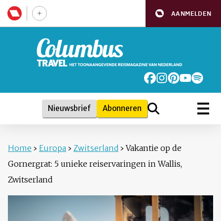
AANMELDEN
Nieuwsbrief
Abonneren
Home
›
Europa
›
Zwitserland
›
Vakantie op de
Gornergrat: 5 unieke reiservaringen in Wallis,
Zwitserland