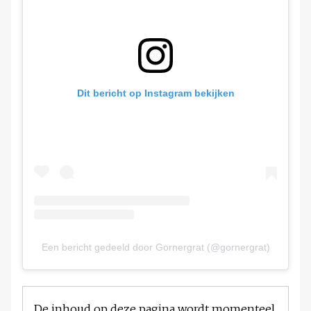
Dit bericht op Instagram bekijken
Een bericht gedeeld door Gornergrat (@gornergrat)
De inhoud op deze pagina wordt momenteel