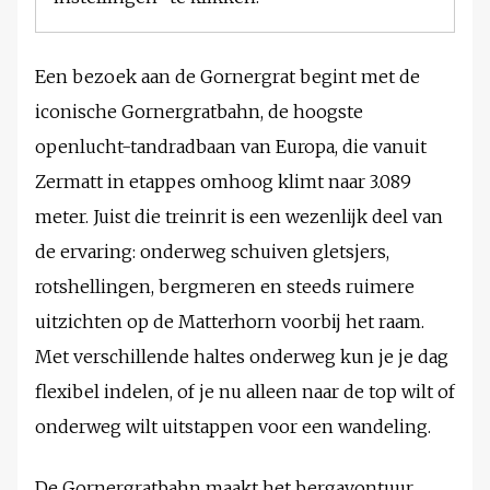
Een bezoek aan de Gornergrat begint met de
iconische Gornergratbahn, de hoogste
openlucht-tandradbaan van Europa, die vanuit
Zermatt in etappes omhoog klimt naar 3.089
meter. Juist die treinrit is een wezenlijk deel van
de ervaring: onderweg schuiven gletsjers,
rotshellingen, bergmeren en steeds ruimere
uitzichten op de Matterhorn voorbij het raam.
Met verschillende haltes onderweg kun je je dag
flexibel indelen, of je nu alleen naar de top wilt of
onderweg wilt uitstappen voor een wandeling.
De Gornergratbahn maakt het bergavontuur