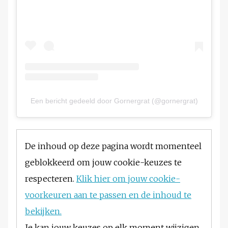
Een bericht gedeeld door Gornergrat (@gornergrat)
De inhoud op deze pagina wordt momenteel
geblokkeerd om jouw cookie-keuzes te
respecteren.
Klik hier om jouw cookie-
voorkeuren aan te passen en de inhoud te
bekijken.
Je kan jouw keuzes op elk moment wijzigen