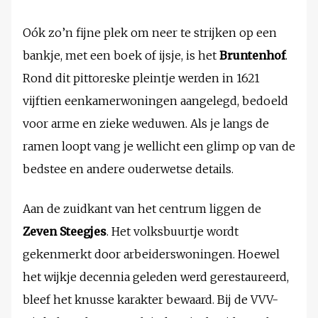
Oók zo’n fijne plek om neer te strijken op een
bankje, met een boek of ijsje, is het
Bruntenhof
.
Rond dit pittoreske pleintje werden in 1621
vijftien een­kamer­woningen aangelegd, bedoeld
voor arme en zieke weduwen. Als je langs de
ramen loopt vang je wellicht een glimp op van de
bedstee en andere ouderwetse details.
Aan de zuidkant van het centrum liggen de
Zeven Steegjes
. Het volksbuurtje wordt
gekenmerkt door arbeiderswoningen. Hoewel
het wijkje decennia geleden werd gerestaureerd,
bleef het knusse karakter bewaard. Bij de VVV-