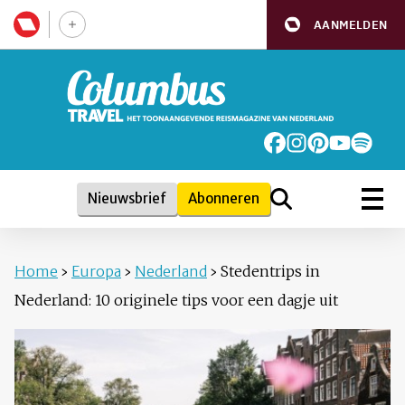
AANMELDEN
Nieuwsbrief
Abonneren
Home
›
Europa
›
Nederland
›
Stedentrips in
Nederland: 10 originele tips voor een dagje uit