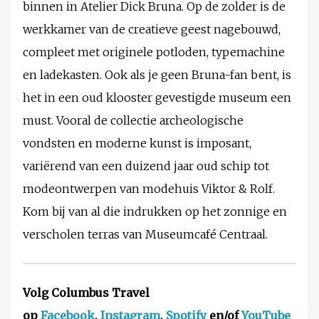
binnen in Atelier Dick Bruna. Op de zolder is de
werkkamer van de creatieve geest nagebouwd,
compleet met originele potloden, typemachine
en ladekasten. Ook als je geen Bruna-fan bent, is
het in een oud klooster gevestigde museum een
must. Vooral de collectie archeologische
vondsten en moderne kunst is imposant,
variërend van een duizend jaar oud schip tot
modeontwerpen van modehuis Viktor & Rolf.
Kom bij van al die indrukken op het zonnige en
verscholen terras van Museumcafé Centraal.
Volg Columbus Travel
op
Facebook
,
Instagram
,
Spotify
en/of
YouTube