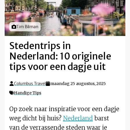
Foto door
Tim Bilman
Stedentrips in
Nederland: 10 originele
tips voor een dagje uit
Columbus Travel
maandag 25 augustus, 2025
Handige Tips
Op zoek naar inspiratie voor een dagje
weg dicht bij huis?
Nederland
barst
van de verrassende steden waar je