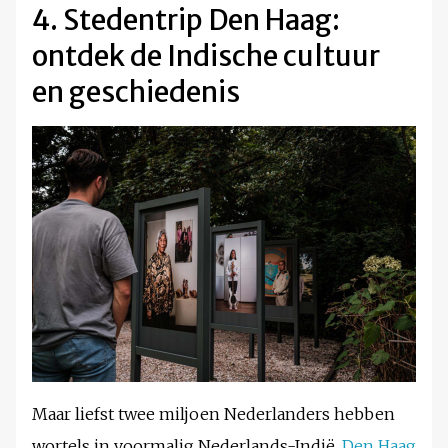
4. Stedentrip Den Haag:
ontdek de Indische cultuur
en geschiedenis
Maar liefst twee miljoen Nederlanders hebben
wortels in voormalig Nederlands-Indië.
Den Haag