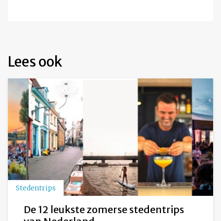
Lees ook
Stedentrips
De 12 leukste zomerse stedentrips