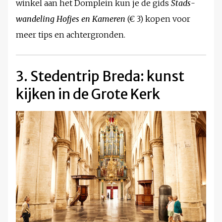
winkel aan het Domplein kun je de gids
Stads­
wandeling Hofjes en Kameren
(€ 3) kopen voor
meer tips en achtergronden.
3. Stedentrip Breda: kunst
kijken in de Grote Kerk