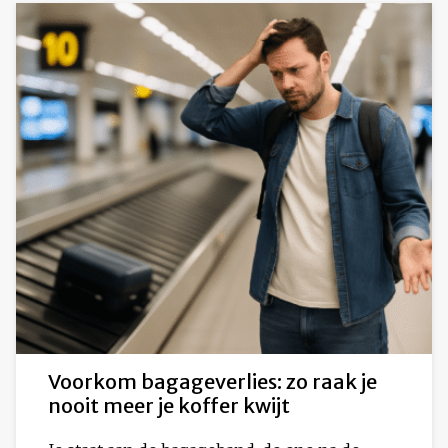
Voorkom bagageverlies: zo raak je
nooit meer je koffer kwijt