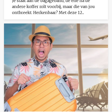
Je staat aan de bagageband, de ene na de
andere koffer rolt voorbij, maar die van jou
ontbreekt. Herkenbaar? Met deze 12...