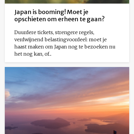
Japan is booming! Moet je
opschieten om erheen te gaan?
Duurdere tickets, strengere regels,
verdwijnend belastingvoordeel: moet je
haast maken om Japan nog te bezoeken nu
het nog kan, of...