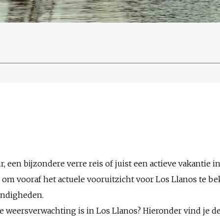
, een bijzondere verre reis of juist een actieve vakantie in
om vooraf het actuele vooruitzicht voor Los Llanos te be
andigheden.
de weersverwachting is in Los Llanos? Hieronder vind je