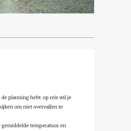
 de planning hebt: op reis wil je
kijken om niet overvallen te
 de gemiddelde temperatuur en