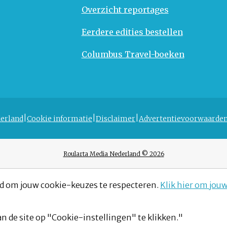
Overzicht reportages
Eerdere edities bestellen
Columbus Travel-boeken
erland
Cookie informatie
Disclaimer
Advertentievoorwaarde
Roularta Media Nederland © 2026
d om jouw cookie-keuzes te respecteren.
Klik hier om jou
n de site op "Cookie-instellingen" te klikken."