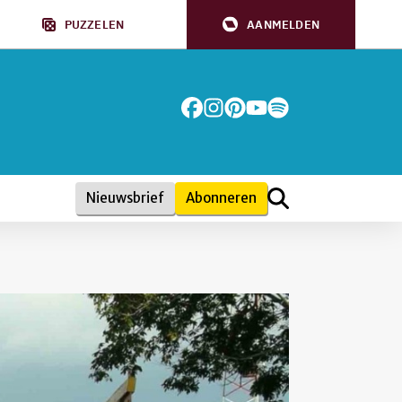
PUZZELEN
AANMELDEN
Nieuwsbrief
Abonneren