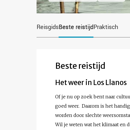
Reisgids
Beste reistijd
Praktisch
Beste reistijd
Het weer in Los Llanos
Of je nu op zoek bent naar cultuur
goed weer. Daarom is het handig 
worden door slechte weersomst
Wil je weten wat het klimaat en 