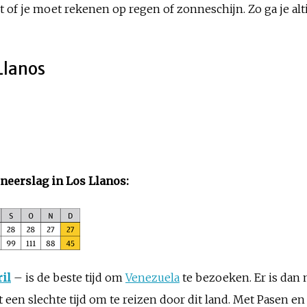
 of je moet rekenen op regen of zonneschijn. Zo ga je alt
 Llanos
eerslag in Los Llanos:
il
– is de beste tijd om
Venezuela
te bezoeken. Er is dan 
 een slechte tijd om te reizen door dit land. Met Pasen en 