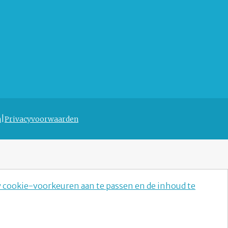
n
Privacyvoorwaarden
w cookie-voorkeuren aan te passen en de inhoud te