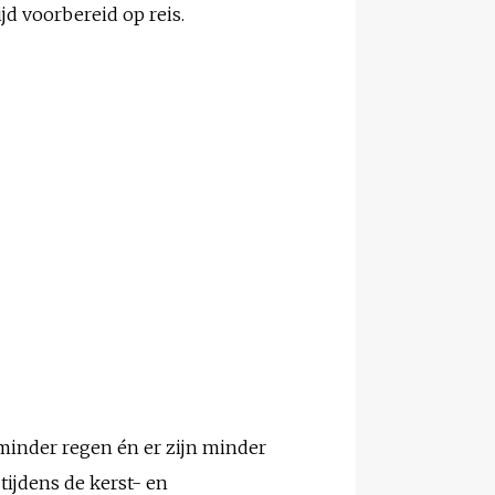
ijd voorbereid op reis.
minder regen én er zijn minder
tijdens de kerst- en