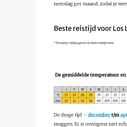
neerslag per maand, zodat je weet
Beste reistijd voor Los
* De oranje vlakjes geven de beste reistijd weer
De gemiddelde temperatuur en n
De droge tijd –
december
t/m
apr
muggen. Er is overigens niet echt