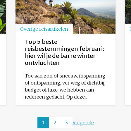
Overige reisartikelen
Top 5 beste
reisbestemmingen februari:
hier wil je de barre winter
ontvluchten
Toe aan zon of sneeuw, inspanning
of ontspanning, ver weg of dichtbij,
budget of luxe: we hebben aan
iedereen gedacht. Op deze...
1
2
3
Volgende