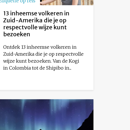
Etiquette op reis
13 inheemse volkeren in
Zuid-Amerika die je op
respectvolle wijze kunt
bezoeken
Ontdek 13 inheemse volkeren in
Zuid-Amerika die je op respectvolle
wijze kunt bezoeken. Van de Kogi
in Colombia tot de Shipibo in...