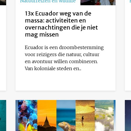
Natuurreizen en wildlife
13x Ecuador weg van de
massa: activiteiten en
overnachtingen die je niet
mag missen
Ecuador is een droombestemming
voor reizigers die natuur, cultuur
en avontuur willen combineren.
Van koloniale steden en...