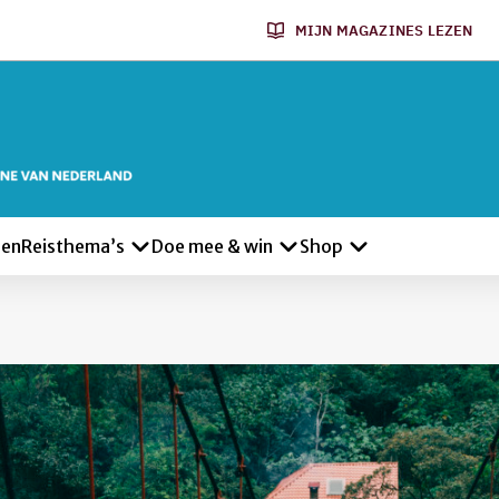
MIJN MAGAZINES LEZEN
len
Reisthema’s
Doe mee & win
Shop