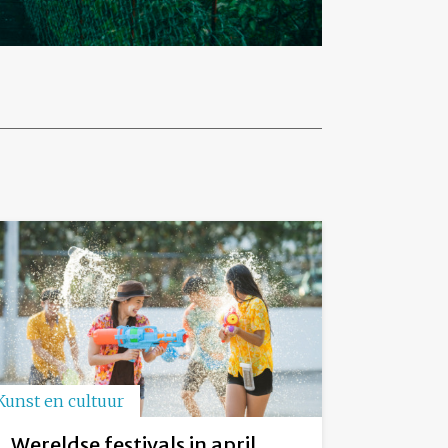
Kunst en cultuur
Wereldse festivals in april