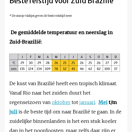
Beste reistijd voor Zuid Brazilië
* De oranje vlakjes geven de beste reistijd weer
De gemiddelde temperatuur en neerslag in
Zuid-Brazilië
:
De kust van Brazilië heeft een tropisch klimaat.
Vanaf Rio naar het zuiden duurt het
regenseizoen van
oktober
tot
januari
.
Mei
t/m
juli
is de beste tijd om naar Brazilië te gaan. In de
zuidelijke binnenlanden is het een stuk koeler
dan in het noordoosten, maar zelfs daar zijn er