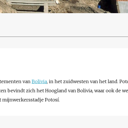
artementen van
Bolivia
, in het zuidwesten van het land. Pot
sten bevindt zich het Hoogland van Bolivia, waar ook de
het mijnwerkersstadje Potosí.