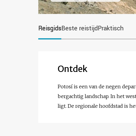
Reisgids
Beste reistijd
Praktisch
Ontdek
Potosí is een van de negen dep
bergachtig landschap. In het we
ligt. De regionale hoofdstad is 