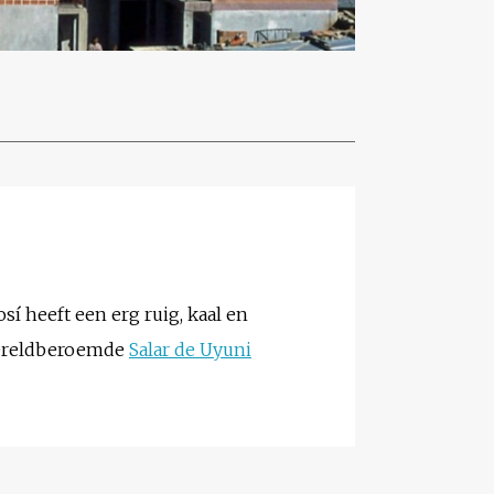
osí heeft een erg ruig, kaal en
 wereldberoemde
Salar de Uyuni