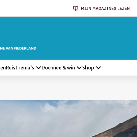
MIJN MAGAZINES LEZEN
len
Reisthema’s
Doe mee & win
Shop