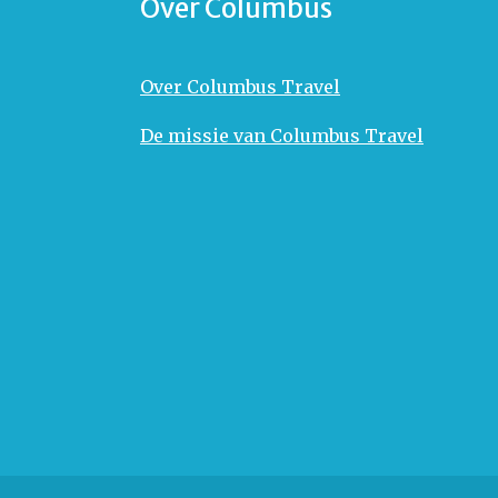
Over Columbus
Over Columbus Travel
De missie van Columbus Travel