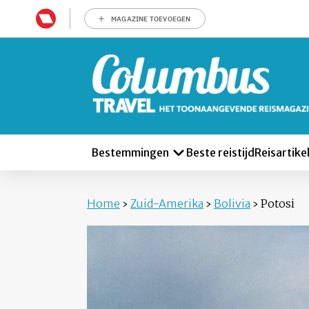
MAGAZINE TOEVOEGEN
Bestemmingen
Beste reistijd
Reisartike
Home
›
Zuid-Amerika
›
Bolivia
›
Potosi