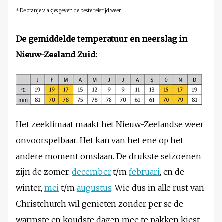
* De oranje vlakjes geven de beste reistijd weer
De gemiddelde temperatuur en neerslag in
Nieuw-Zeeland Zuid
:
Het zeeklimaat maakt het Nieuw-Zeelandse weer
onvoorspelbaar. Het kan van het ene op het
andere moment omslaan. De drukste seizoenen
zijn de zomer,
december
t/m
februari
, en de
winter,
mei
t/m
augustus
. Wie dus in alle rust van
Christchurch wil genieten zonder per se de
warmste en koudste dagen mee te pakken kiest