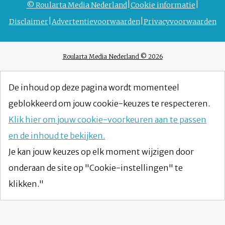
© Roularta Media Nederland
Cookie informatie
Disclaimer
Advertentievoorwaarden
Privacyvoorwaarden
Roularta Media Nederland © 2026
De inhoud op deze pagina wordt momenteel
geblokkeerd om jouw cookie-keuzes te respecteren.
Klik hier om jouw cookie-voorkeuren aan te passen
en de inhoud te bekijken.
Je kan jouw keuzes op elk moment wijzigen door
onderaan de site op "Cookie-instellingen" te
klikken."