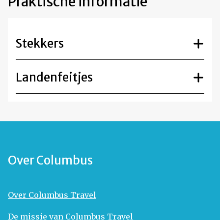
Praktische informatie
Stekkers
Landenfeitjes
Over Columbus
Over Columbus Travel
De missie van Columbus Travel