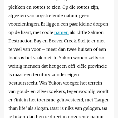
plekken en routes te zien. Op die routes zijn,
afgezien van oogstrelende natuur, geen
voorzieningen. Er liggen een paar kleine dorpen
op de kaart, met coole
namen
als Little Salmon,
Destruction Bay en Beaver Creek. Stel je er niet
te veel van voor – meer dan twee huizen of een
loods is het vaak niet. In Yukon wonen zelfs zo
weinig mensen dat het geen offi ciële provincie
is maar een territory, zonder eigen
bestuursrecht. Was Yukon vroeger het terrein
van goud- en zilverzoekers, tegenwoordig wordt
er ?ink in het toerisme geïnvesteerd, met ‘Larger
than life’ als slogan. Daar is niks van gelogen. Ga
je hiken, dan ben je direct in ongerepte natuur,