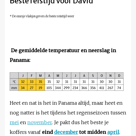
Beste reistijd voor David
* De oranje vlakjes geven de beste reistijd weer
De gemiddelde temperatuur en neerslag in
Panama:
Heet en nat is het in Panama altijd, maar heet en
nog natter is het tijdens het regenseizoen tussen
mei
en
november
. Je pakt dus het beste je
koffers vanaf
eind
december
tot midden
april
.