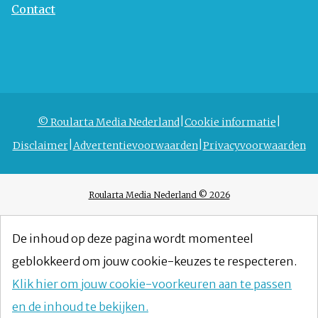
Contact
© Roularta Media Nederland
Cookie informatie
Disclaimer
Advertentievoorwaarden
Privacyvoorwaarden
Roularta Media Nederland © 2026
De inhoud op deze pagina wordt momenteel
geblokkeerd om jouw cookie-keuzes te respecteren.
Klik hier om jouw cookie-voorkeuren aan te passen
en de inhoud te bekijken.