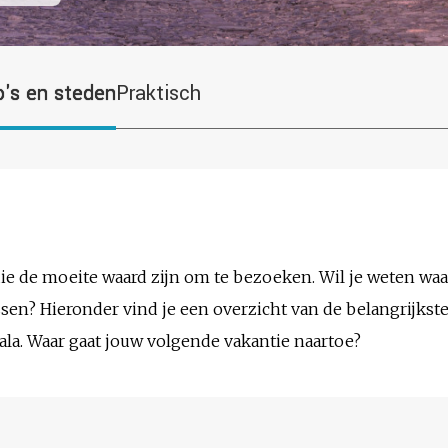
o's en steden
Praktisch
ie de moeite waard zijn om te bezoeken. Wil je weten wa
sen? Hieronder vind je een overzicht van de belangrijkste
a. Waar gaat jouw volgende vakantie naartoe?