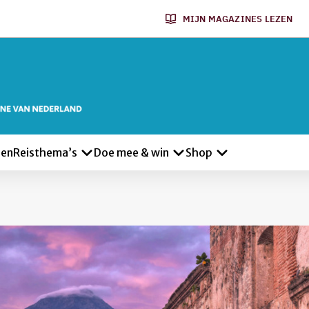
MIJN MAGAZINES LEZEN
len
Reisthema’s
Doe mee & win
Shop