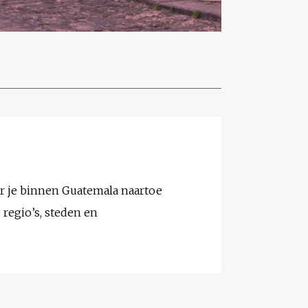
ar je binnen Guatemala naartoe
 regio’s, steden en