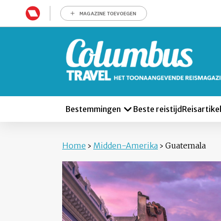
MAGAZINE TOEVOEGEN
Bestemmingen
Beste reistijd
Reisartike
Home
›
Midden-Amerika
›
Guatemala