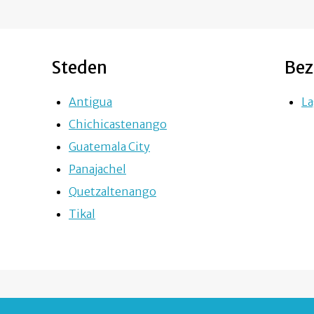
Steden
Bez
Antigua
La
Chichicastenango
Guatemala City
Panajachel
Quetzaltenango
Tikal