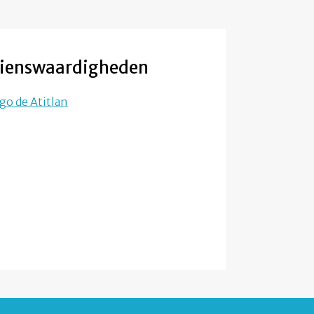
ienswaardigheden
go de Atitlan