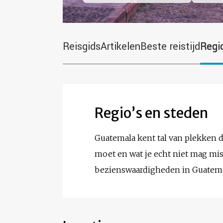
Reisgids
Artikelen
Beste reistijd
Regi
Regio’s en steden
Guatemala kent tal van plekken d
moet en wat je echt niet mag mis
bezienswaardigheden in Guatemal