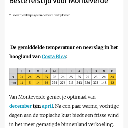
Beste reistijd voor Monteverde
* De oranje vlakjes geven de beste reistijd weer
De gemiddelde temperatuur en neerslag in het
hoogland van
Costa Rica
:
Van Monteverde geniet je optimaal van
december
t/m
april
. Na een paar warme, vochtige
dagen aan de tropische kust biedt een frisse wind
in het meer gematigde binnenland verkoeling.