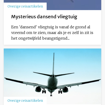
Overige reisartikelen
Mysterieus dansend vliegtuig
Een 'dansend' vliegtuig is vanaf de grond al
vreemd om te zien, maar als je er zelf in zit is
het ongetwijfeld beangstigend....
Overige reisartikelen