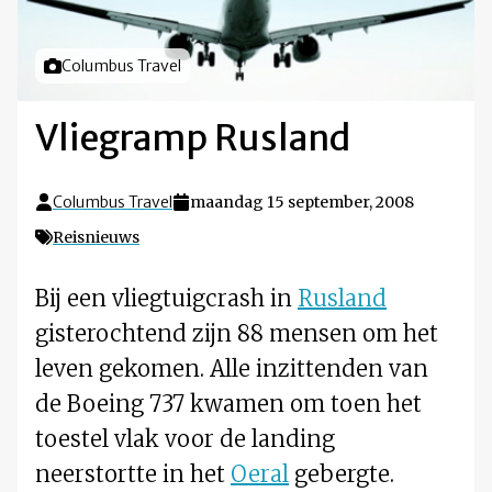
Foto door
Columbus Travel
Vliegramp Rusland
Columbus Travel
maandag 15 september, 2008
Reisnieuws
Bij een vliegtuigcrash in
Rusland
gisterochtend zijn 88 mensen om het
leven gekomen. Alle inzittenden van
de Boeing 737 kwamen om toen het
toestel vlak voor de landing
neerstortte in het
Oeral
gebergte.