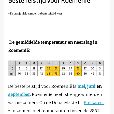
Beste reistijd voor Roemenië
* De oranje vlakjes geven de beste reistijd weer
De gemiddelde temperatuur en neerslag in
Roemenië:
De beste reistijd voor Roemenië is
mei
,
juni
en
september
. Roemenië heeft strenge winters en
warme zomers. Op de Donauvlakte bij
Boekarest
zijn zomers met temperaturen boven de 28°C