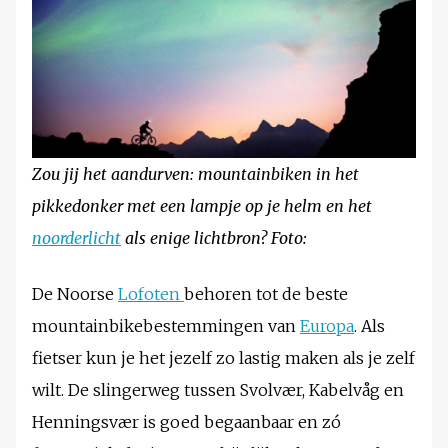
Zou jij het aandurven: mountainbiken in het
pikkedonker met een lampje op je helm en het
noorderlicht
als enige lichtbron? Foto:
De Noorse
Lofoten
behoren tot de beste
mountainbikebestemmingen van
Europa
. Als
fietser kun je het jezelf zo lastig maken als je zelf
wilt. De slingerweg tussen Svolvær, Kabelvåg en
Henningsvær is goed begaanbaar en zó