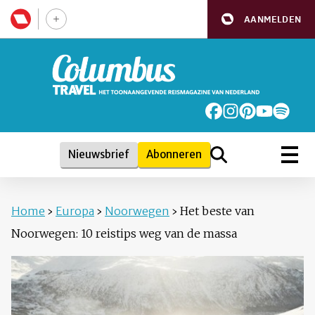
AANMELDEN
Nieuwsbrief
Abonneren
Home
›
Europa
›
Noorwegen
›
Het beste van
Noorwegen: 10 reistips weg van de massa