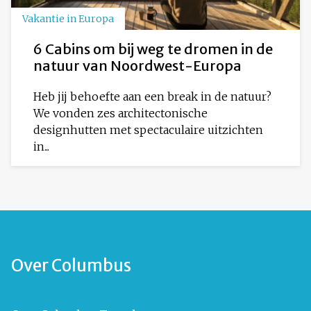
Vakantie in Europa
6 Cabins om bij weg te dromen in de
natuur van Noordwest-Europa
Heb jij behoefte aan een break in de natuur?
We vonden zes architectonische
designhutten met spectaculaire uitzichten
in...
Over Columbus