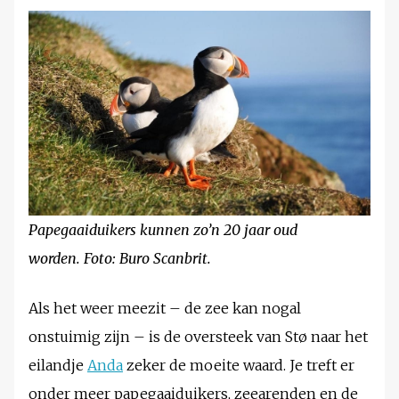
Papegaaiduikers kunnen zo’n 20 jaar oud
worden. Foto: Buro Scanbrit.
Als het weer meezit – de zee kan nogal
onstuimig zijn – is de oversteek van Stø naar het
eilandje
Anda
zeker de moeite waard. Je treft er
onder meer papegaaiduikers, zeearenden en de