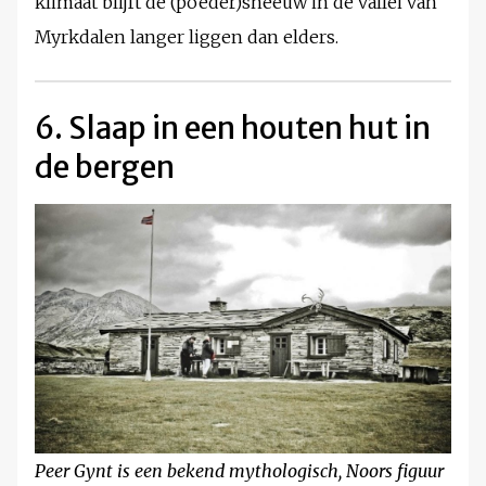
klimaat blijft de (poeder)sneeuw in de vallei van
Myrkdalen langer liggen dan elders.
6. Slaap in een houten hut in
de bergen
Peer Gynt is een bekend mythologisch, Noors figuur