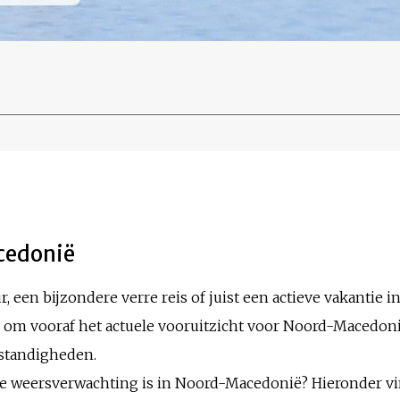
cedonië
, een bijzondere verre reis of juist een actieve vakantie in
 om vooraf het actuele vooruitzicht voor Noord-Macedoni
standigheden.
 de weersverwachting is in Noord-Macedonië? Hieronder v