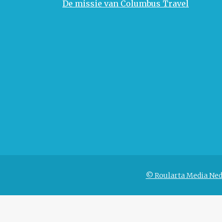
De missie van Columbus Travel
© Roularta Media Ned