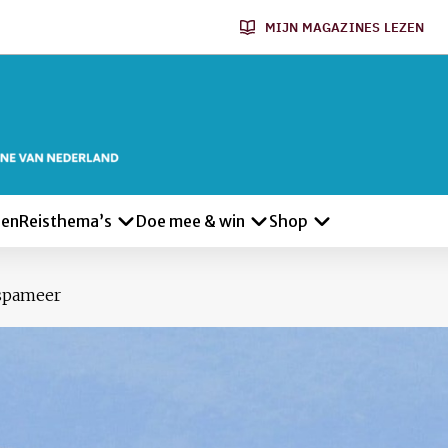
MIJN MAGAZINES LEZEN
len
Reisthema’s
Doe mee & win
Shop
spameer