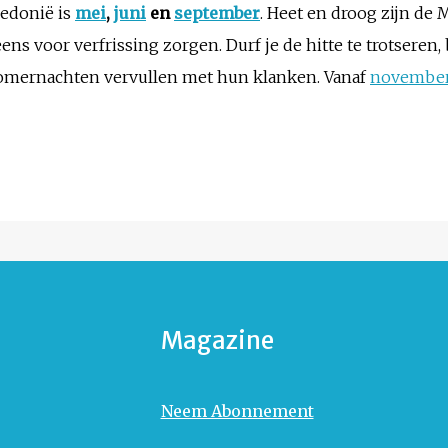
cedonië is
mei
,
juni
en
september
. Heet en droog zijn de
ens voor verfrissing zorgen. Durf je de hitte te trotsere
 zomernachten vervullen met hun klanken. Vanaf
novembe
Magazine
Neem Abonnement