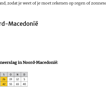
d, zodat je weet of je moet rekenen op regen of zonneschi
oord-Macedonië
neerslag in
Noord-Macedonië: