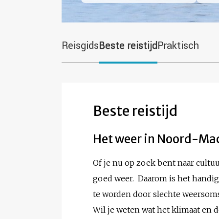
Reisgids
Beste reistijd
Praktisch
Beste reistijd
Het weer in Noord-Ma
Of je nu op zoek bent naar cultuur
goed weer. Daarom is het handig
te worden door slechte weersom
Wil je weten wat het klimaat en