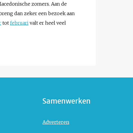
 Macedonische zomers. Aan de
n, breng dan zeker een bezoek aan
r
tot
februari
valt er heel veel
Samenwerken
Adverteren