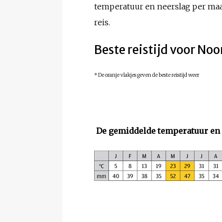
temperatuur en neerslag per maan
reis.
Beste reistijd voor N
* De oranje vlakjes geven de beste reistijd weer
De gemiddelde temperatuur en 