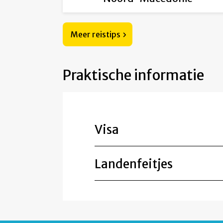
Meer reistips
Praktische informatie
Visa
Landenfeitjes