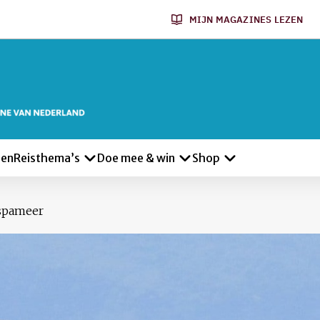
MIJN MAGAZINES LEZEN
len
Reisthema’s
Doe mee & win
Shop
spameer