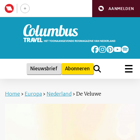
AANMELDEN
Nieuwsbrief
Abonneren
Home
›
Europa
›
Nederland
›
De Veluwe