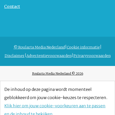
Contact
© Roularta Media Nederland
Cookie informatie
Disclaimer
Advertentievoorwaarden
Privacyvoorwaarden
Roularta Media Nederland © 2026
De inhoud op deze pagina wordt momenteel
geblokkeerd om jouw cookie-keuzes te respecteren.
Klik hier om jouw cookie-voorkeuren aan te passen
en de inhoud te bekijken.