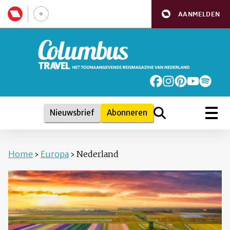
AANMELDEN
Nieuwsbrief
Abonneren
Home
›
Europa
›
Nederland