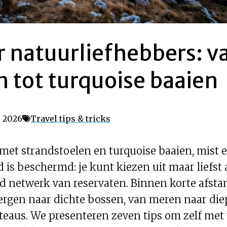
r natuurliefhebbers: v
 tot turquoise baaien
, 2026
Travel tips & tricks
 met strandstoelen en turquoise baaien, mist e
d is beschermd: je kunt kiezen uit maar liefst 
d netwerk van reservaten. Binnen korte afst
bergen naar dichte bossen, van meren naar die
eaus. We presenteren zeven tips om zelf met 