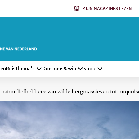
MIJN MAGAZINES LEZEN
len
Reisthema’s
Doe mee & win
Shop
r natuurliefhebbers: van wilde bergmassieven tot turquois