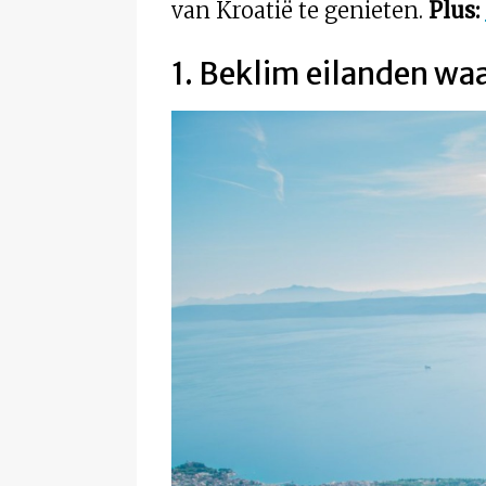
van Kroatië te genieten.
Plus:
1. Beklim eilanden waa