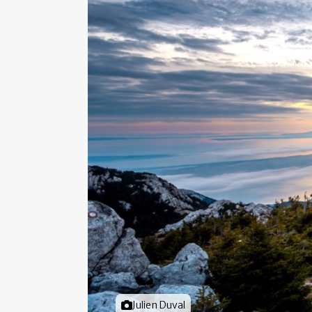
Foto door
Julien Duval