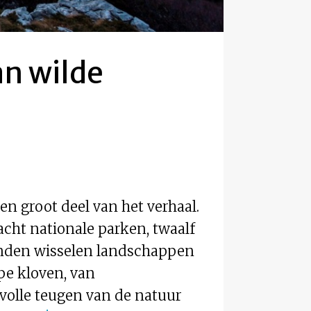
an wilde
en groot deel van het verhaal.
acht nationale parken, twaalf
anden wisselen landschappen
pe kloven, van
volle teugen van de natuur