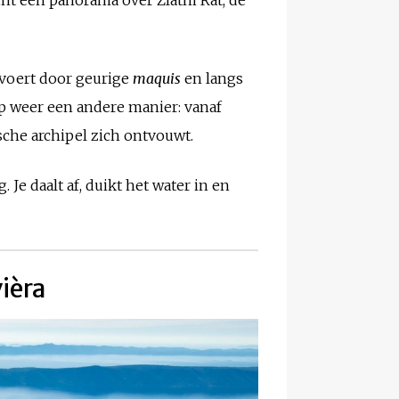
) voert door geurige
maquis
en langs
 weer een andere manier: vanaf
ische archipel zich ontvouwt.
e daalt af, duikt het water in en
ièra