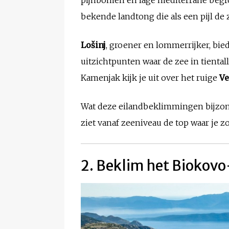
bekende landtong die als een pijl de z
Lošinj
, groener en lommerrijker, bie
uitzichtpunten waar de zee in tiental
Kamenjak kijk je uit over het ruige
Ve
Wat deze eilandbeklimmingen bijzonde
ziet vanaf zeeniveau de top waar je zo
2. Beklim het Biokov