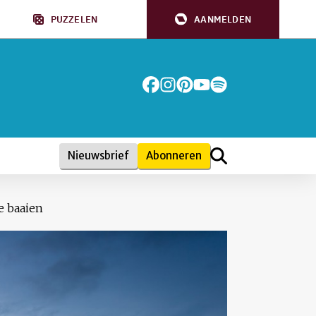
PUZZELEN
AANMELDEN
Nieuwsbrief
Abonneren
e baaien