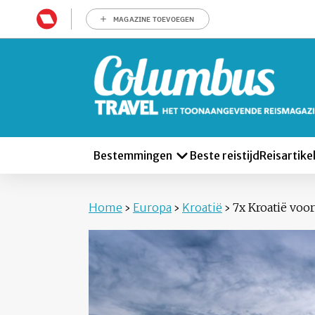
MAGAZINE TOEVOEGEN
Bestemmingen
Beste reistijd
Reisartike
Home
›
Europa
›
Kroatië
›
7x Kroatië voo