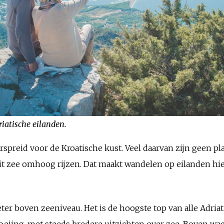
riatische eilanden.
preid voor de Kroatische kust. Veel daarvan zijn geen pla
it zee omhoog rijzen. Dat maakt wandelen op eilanden hi
ter boven zeeniveau. Het is de hoogste top van alle Adriat
iing, met steeds bredere uitzichten over zee. Boven wac