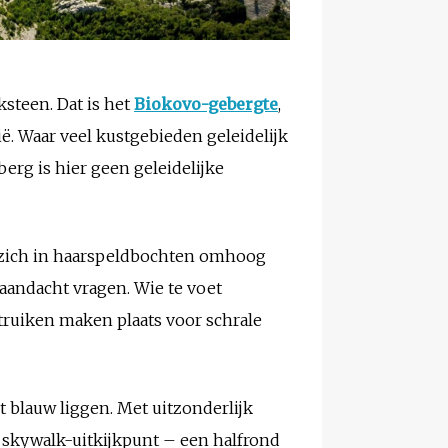
ksteen. Dat is het
Biokovo-gebergte
,
. Waar veel kustgebieden geleidelijk
berg is hier geen geleidelijke
ie zich in haarspeldbochten omhoog
 aandacht vragen. Wie te voet
truiken maken plaats voor schrale
et blauw liggen. Met uitzonderlijk
e skywalk-uitkijkpunt – een halfrond