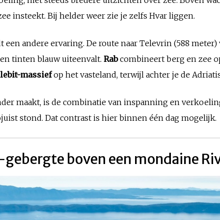
ee insteekt. Bij helder weer zie je zelfs Hvar liggen.
dt een andere ervaring. De route naar Televrin (588 meter
len tinten blauw uiteenvalt.
Rab
combineert berg en zee op
lebit-massief
op het vasteland, terwijl achter je de Adriat
r maakt, is de combinatie van inspanning en verkoeling. J
juist stond. Dat contrast is hier binnen één dag mogelijk.
o-gebergte boven een mondaine Riv