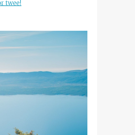
or twee!