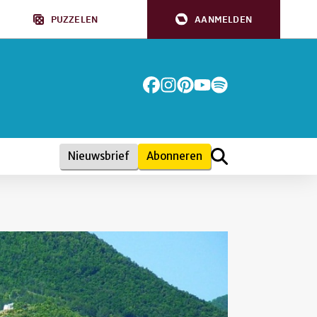
PUZZELEN
AANMELDEN
Nieuwsbrief
Abonneren