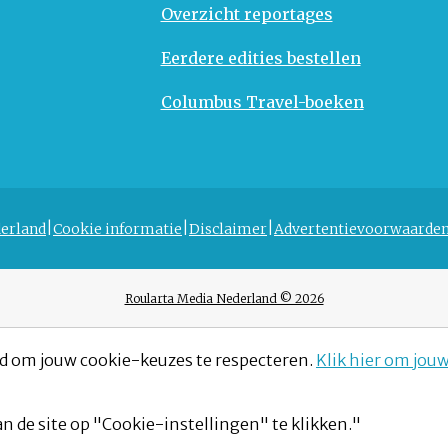
Overzicht reportages
Eerdere edities bestellen
Columbus Travel-boeken
erland
Cookie informatie
Disclaimer
Advertentievoorwaarde
Roularta Media Nederland © 2026
d om jouw cookie-keuzes te respecteren.
Klik hier om jou
n de site op "Cookie-instellingen" te klikken."