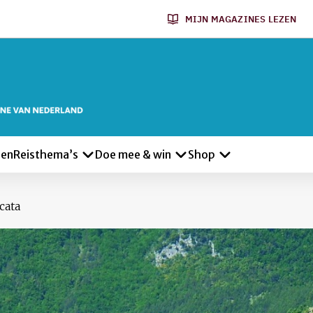
MIJN MAGAZINES LEZEN
len
Reisthema’s
Doe mee & win
Shop
cata