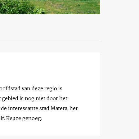
hoofdstad van deze regio is
t gebied is nog niet door het
 de interessante stad Matera, het
elf. Keuze genoeg.