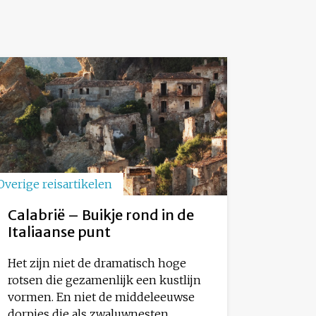
Overige reisartikelen
Calabrië – Buikje rond in de
Italiaanse punt
Het zijn niet de dramatisch hoge
rotsen die gezamenlijk een kustlijn
vormen. En niet de middeleeuwse
dorpjes die als zwaluwnesten...