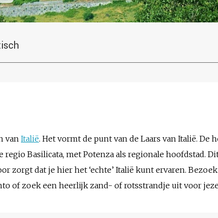
tisch
en van
Italië
. Het vormt de punt van de Laars van Italië. De 
de regio Basilicata, met Potenza als regionale hoofdstad. Di
r zorgt dat je hier het ‘echte’ Italië kunt ervaren. Bezoek
o of zoek een heerlijk zand- of rotsstrandje uit voor jez