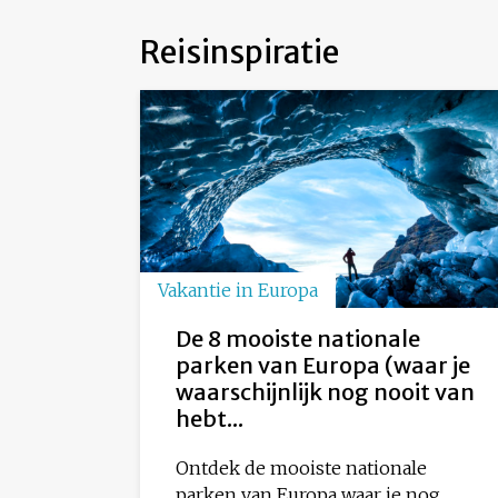
Reisinspiratie
Vakantie in Europa
De 8 mooiste nationale
parken van Europa (waar je
waarschijnlijk nog nooit van
hebt...
Ontdek de mooiste nationale
parken van Europa waar je nog