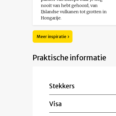
nooit van hebt gehoord, van
IJslandse vulkanen tot grotten in
Hongarije.
Meer inspiratie
Praktische informatie
Stekkers
Visa