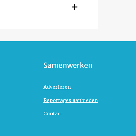
Samenwerken
Adverteren
Reportages aanbieden
Contact