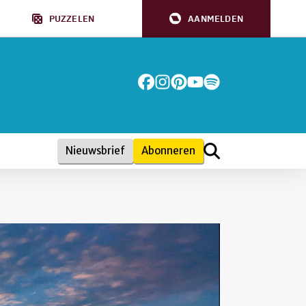
PUZZELEN
AANMELDEN
Nieuwsbrief
Abonneren