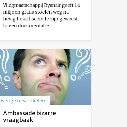
Vliegmaatschappij Ryanair geeft 1.6
miljoen gratis stoelen weg na
hevig bekritiseerd te zijn geweest
in een documentaire.
Overige reisartikelen
Ambassade bizarre
vraagbaak