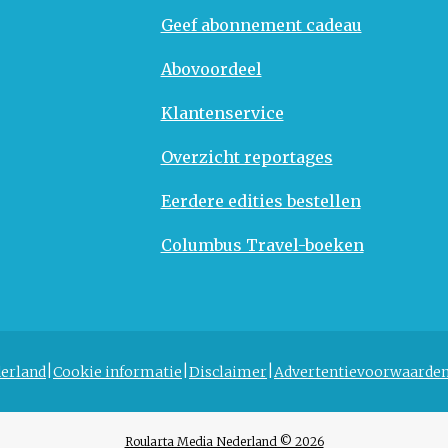
Geef abonnement cadeau
Abovoordeel
Klantenservice
Overzicht reportages
Eerdere edities bestellen
Columbus Travel-boeken
erland
Cookie informatie
Disclaimer
Advertentievoorwaarde
Roularta Media Nederland © 2026