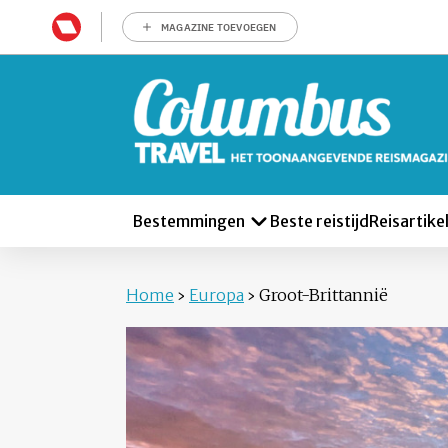
MAGAZINE TOEVOEGEN
Bestemmingen
Beste reistijd
Reisartike
Home
›
Europa
›
Groot-Brittannië