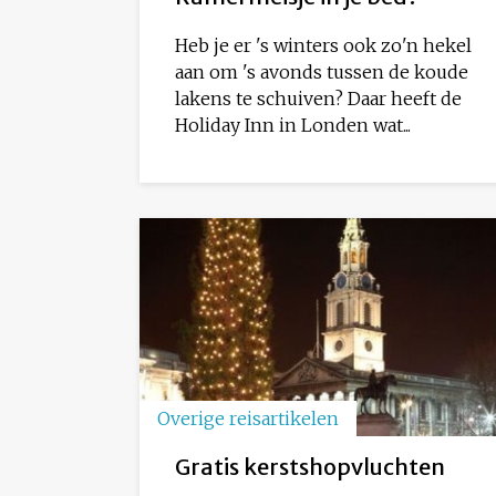
Heb je er 's winters ook zo'n hekel
aan om 's avonds tussen de koude
lakens te schuiven? Daar heeft de
Holiday Inn in Londen wat...
Overige reisartikelen
Gratis kerstshopvluchten