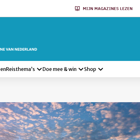
MIJN MAGAZINES LEZEN
len
Reisthema’s
Doe mee & win
Shop