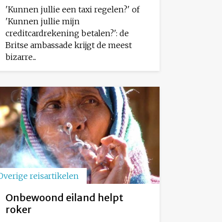
'Kunnen jullie een taxi regelen?' of
'Kunnen jullie mijn
creditcardrekening betalen?': de
Britse ambassade krijgt de meest
bizarre...
Overige reisartikelen
Onbewoond eiland helpt
roker