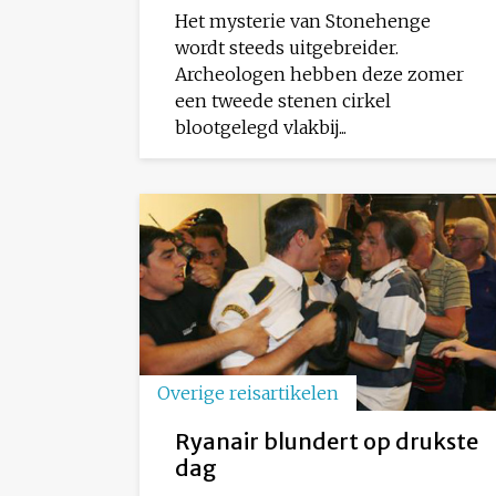
Het mysterie van Stonehenge
wordt steeds uitgebreider.
Archeologen hebben deze zomer
een tweede stenen cirkel
blootgelegd vlakbij...
Overige reisartikelen
Ryanair blundert op drukste
dag