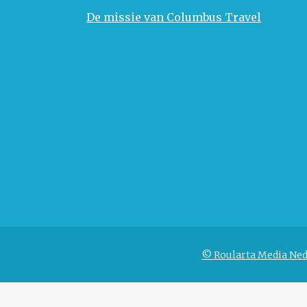
De missie van Columbus Travel
© Roularta Media Ned