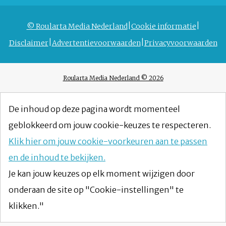
© Roularta Media Nederland
Cookie informatie
Disclaimer
Advertentievoorwaarden
Privacyvoorwaarden
Roularta Media Nederland © 2026
De inhoud op deze pagina wordt momenteel
geblokkeerd om jouw cookie-keuzes te respecteren.
Klik hier om jouw cookie-voorkeuren aan te passen
en de inhoud te bekijken.
Je kan jouw keuzes op elk moment wijzigen door
onderaan de site op "Cookie-instellingen" te
klikken."