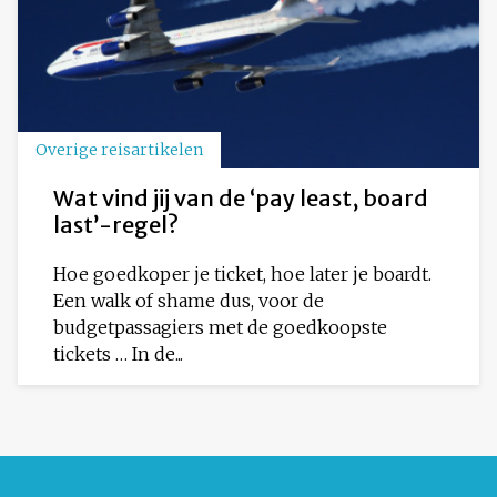
Overige reisartikelen
Wat vind jij van de ‘pay least, board
last’-regel?
Hoe goedkoper je ticket, hoe later je boardt.
Een walk of shame dus, voor de
budgetpassagiers met de goedkoopste
tickets … In de...