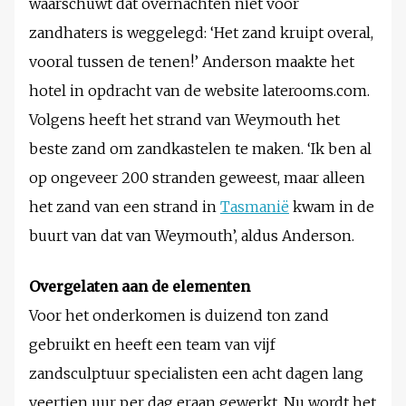
waarschuwt dat overnachten niet voor
zandhaters is weggelegd: ‘Het zand kruipt overal,
vooral tussen de tenen!’ Anderson maakte het
hotel in opdracht van de website laterooms.com.
Volgens heeft het strand van Weymouth het
beste zand om zandkastelen te maken. ‘Ik ben al
op ongeveer 200 stranden geweest, maar alleen
het zand van een strand in
Tasmanië
kwam in de
buurt van dat van Weymouth’, aldus Anderson.
Overgelaten aan de elementen
Voor het onderkomen is duizend ton zand
gebruikt en heeft een team van vijf
zandsculptuur specialisten een acht dagen lang
veertien uur per dag eraan gewerkt. Nu wordt het