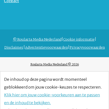
Contact
© Roularta Media Nederland
Cookie informatie
Disclaimer
Advertentievoorwaarden
Privacyvoorwaarden
Roularta Media Nederland © 2026
De inhoud op deze pagina wordt momenteel
geblokkeerd om jouw cookie-keuzes te respecteren.
Klik hier om jouw cookie-voorkeuren aan te passen
en de inhoud te bekijken.