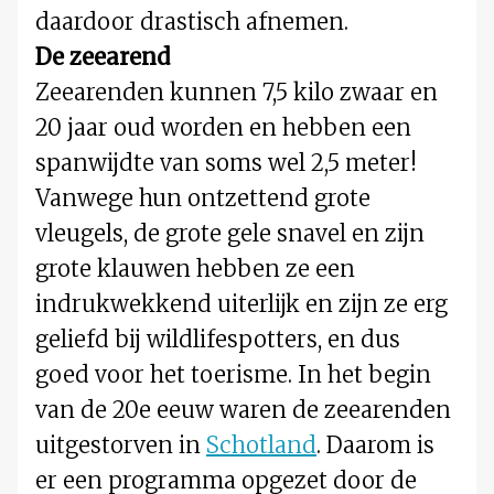
daardoor drastisch afnemen.
De zeearend
Zeearenden kunnen 7,5 kilo zwaar en
20 jaar oud worden en hebben een
spanwijdte van soms wel 2,5 meter!
Vanwege hun ontzettend grote
vleugels, de grote gele snavel en zijn
grote klauwen hebben ze een
indrukwekkend uiterlijk en zijn ze erg
geliefd bij wildlifespotters, en dus
goed voor het toerisme. In het begin
van de 20e eeuw waren de zeearenden
uitgestorven in
Schotland
. Daarom is
er een programma opgezet door de