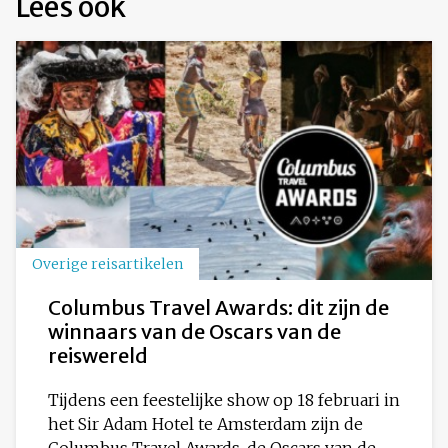
Lees ook
Overige reisartikelen
Columbus Travel Awards: dit zijn de
winnaars van de Oscars van de
reiswereld
Tijdens een feestelijke show op 18 februari in
het Sir Adam Hotel te Amsterdam zijn de
Columbus Travel Awards, de Oscars van de...