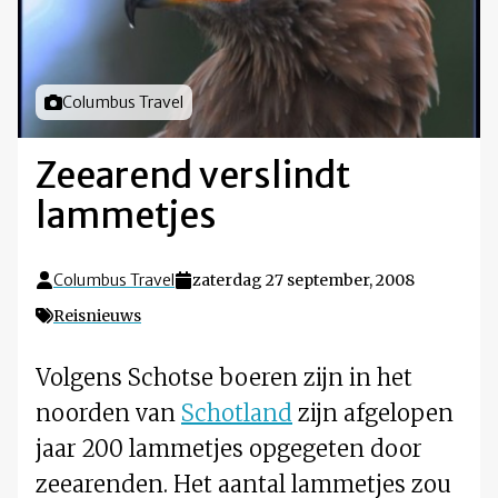
Foto door
Columbus Travel
Zeearend verslindt
lammetjes
Columbus Travel
zaterdag 27 september, 2008
Reisnieuws
Volgens Schotse boeren zijn in het
noorden van
Schotland
zijn afgelopen
jaar 200 lammetjes opgegeten door
zeearenden. Het aantal lammetjes zou