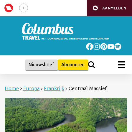
AANMELDEN
Nieuwsbrief
Abonneren
Home
›
Europa
›
Frankrijk
›
Centraal Massief