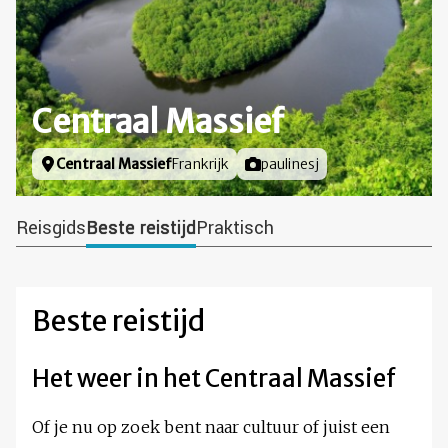
Centraal Massief
Locatie
Centraal Massief
Frankrijk
Foto door
paulinesj
Reisgids
Beste reistijd
Praktisch
Beste reistijd
Het weer in het Centraal Massief
Of je nu op zoek bent naar cultuur of juist een