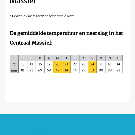
Massief
* De oranje vlakjes geven de beste reistijd weer
De gemiddelde temperatuur en neerslag in
het
Centraal Massief
: