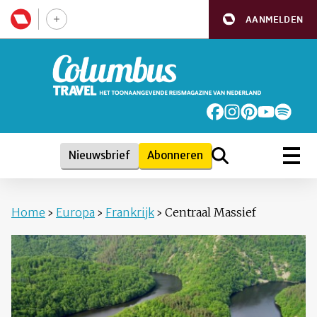
AANMELDEN
Nieuwsbrief
Abonneren
Home
›
Europa
›
Frankrijk
›
Centraal Massief