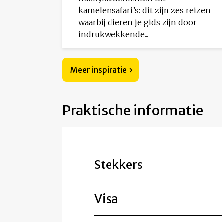
kamelensafari’s: dit zijn zes reizen
waarbij dieren je gids zijn door
indrukwekkende...
Meer inspiratie
Praktische informatie
Stekkers
Visa