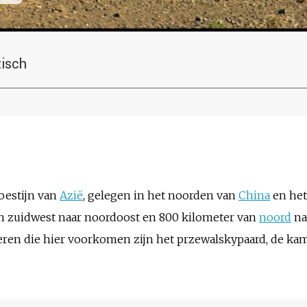
tisch
oestijn van
Azië
, gelegen in het noorden van
China
en het
n zuidwest naar noordoost en 800 kilometer van
noord
na
ieren die hier voorkomen zijn het przewalskypaard, de ka