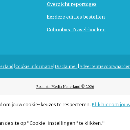
Overzicht reportages
Eerdere edities bestellen
Columbus Travel-boeken
erland
Cookie informatie
Disclaimer
Advertentievoorwaarde
Roularta Media Nederland © 2026
d om jouw cookie-keuzes te respecteren.
Klik hier om jou
n de site op "Cookie-instellingen" te klikken."