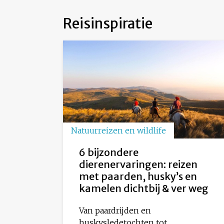
Reisinspiratie
Natuurreizen en wildlife
6 bijzondere
dierenervaringen: reizen
met paarden, husky’s en
kamelen dichtbij & ver weg
Van paardrijden en
huskysledetochten tot