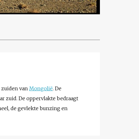
 zuiden van
Mongolië
. De
ar zuid. De oppervlakte bedraagt
meel, de gevlekte bunzing en