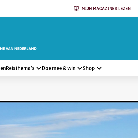
MIJN MAGAZINES LEZEN
len
Reisthema’s
Doe mee & win
Shop