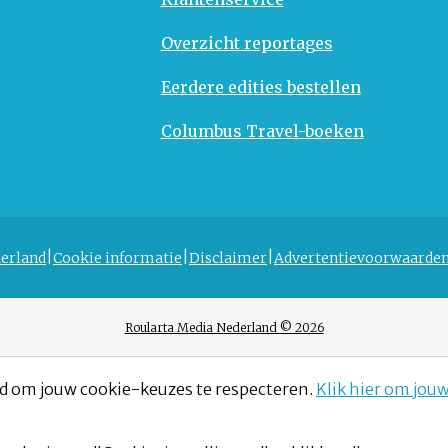
Overzicht reportages
Eerdere edities bestellen
Columbus Travel-boeken
erland
Cookie informatie
Disclaimer
Advertentievoorwaarde
Roularta Media Nederland © 2026
d om jouw cookie-keuzes te respecteren.
Klik hier om jou