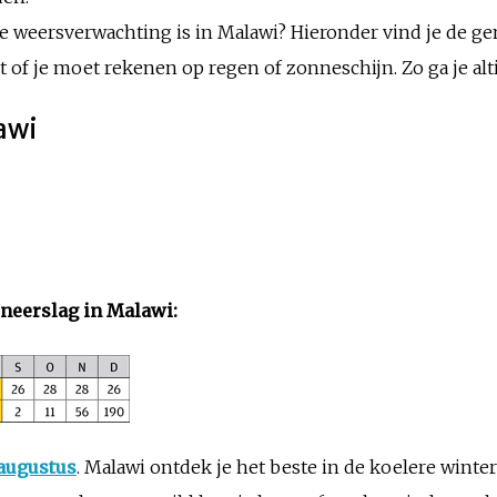
de weersverwachting is in Malawi? Hieronder vind je de 
 of je moet rekenen op regen of zonneschijn. Zo ga je alti
lawi
neerslag in Malawi:
augustus
. Malawi ontdek je het beste in de koelere wint