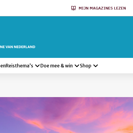
MIJN MAGAZINES LEZEN
len
Reisthema’s
Doe mee & win
Shop