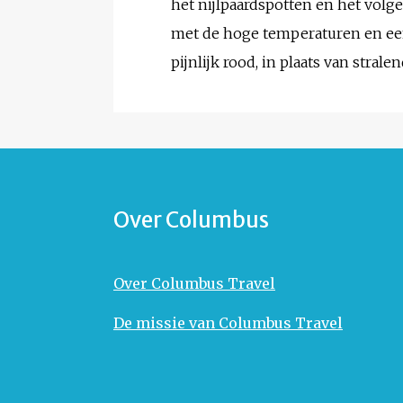
het nijlpaardspotten en het volge
met de hoge temperaturen en een
pijnlijk rood, in plaats van stra
Over Columbus
Over Columbus Travel
De missie van Columbus Travel