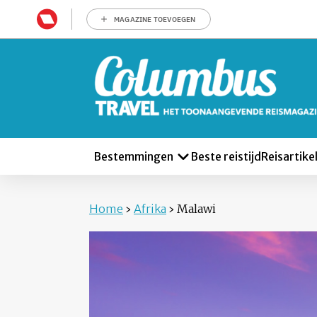
MAGAZINE TOEVOEGEN
Bestemmingen
Beste reistijd
Reisartike
Home
›
Afrika
›
Malawi