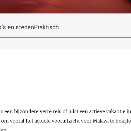
o's en steden
Praktisch
, een bijzondere verre reis of juist een actieve vakantie in
om vooraf het actuele vooruitzicht voor Malawi te bekij
den.