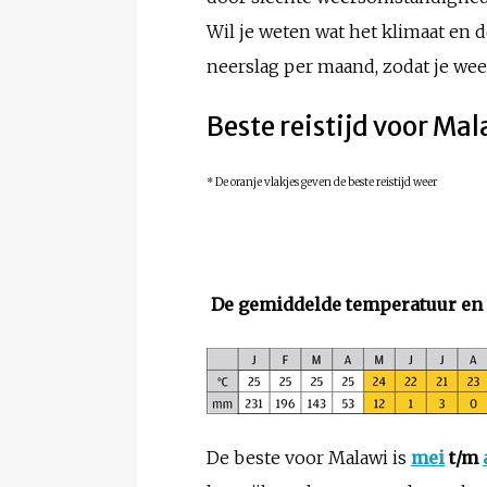
Wil je weten wat het klimaat en 
neerslag per maand, zodat je weet
Beste reistijd voor Ma
* De oranje vlakjes geven de beste reistijd weer
De gemiddelde temperatuur en 
De beste voor Malawi is
mei
t/m