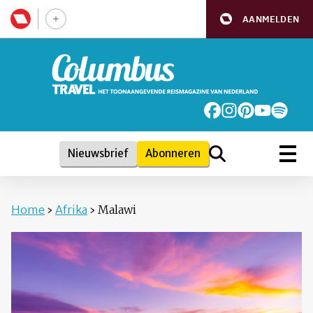
AANMELDEN
Nieuwsbrief
Abonneren
Home
›
Afrika
›
Malawi