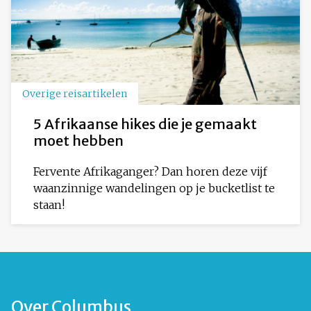
Overige reisartikelen
5 Afrikaanse hikes die je gemaakt
moet hebben
Fervente Afrikaganger? Dan horen deze vijf
waanzinnige wandelingen op je bucketlist te
staan!
Over Columbus