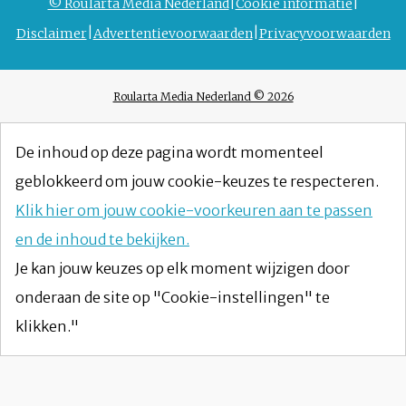
© Roularta Media Nederland
Cookie informatie
Disclaimer
Advertentievoorwaarden
Privacyvoorwaarden
Roularta Media Nederland © 2026
De inhoud op deze pagina wordt momenteel
geblokkeerd om jouw cookie-keuzes te respecteren.
Klik hier om jouw cookie-voorkeuren aan te passen
en de inhoud te bekijken.
Je kan jouw keuzes op elk moment wijzigen door
onderaan de site op "Cookie-instellingen" te
klikken."