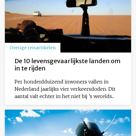
Overige reisartikelen
De 10 levensgevaarlijkste landen om
in te rijden
Per honderdduizend inwoners vallen in
Nederland jaarlijks vier verkeersdoden. Dit
aantal valt echter in het niet bij ’s werelds...