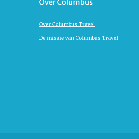
Over Columbus
Over Columbus Travel
De missie van Columbus Travel