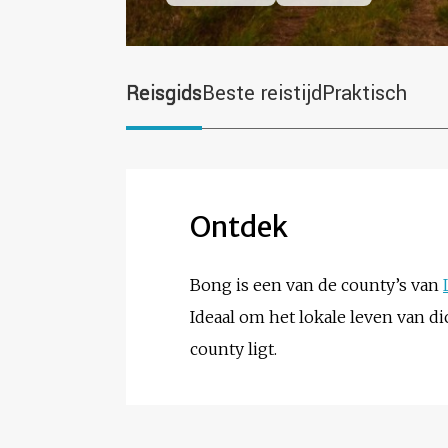
Reisgids
Beste reistijd
Praktisch
Ontdek
Bong is een van de county’s van
Ideaal om het lokale leven van 
county ligt.