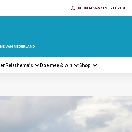
MIJN MAGAZINES LEZEN
len
Reisthema’s
Doe mee & win
Shop