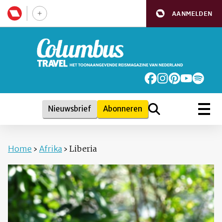
AANMELDEN
Nieuwsbrief
Abonneren
Home
›
Afrika
›
Liberia