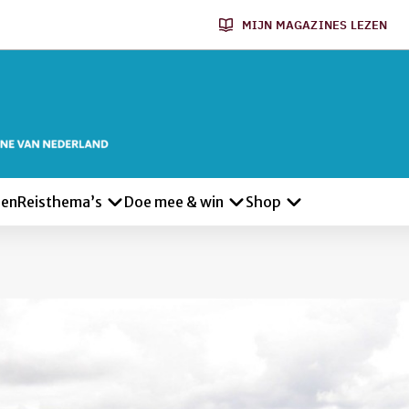
MIJN MAGAZINES LEZEN
len
Reisthema’s
Doe mee & win
Shop