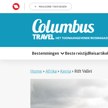
MAGAZINE TOEVOEGEN
Bestemmingen
Beste reistijd
Reisartike
Home
›
Afrika
›
Kenia
›
Rift Vallei