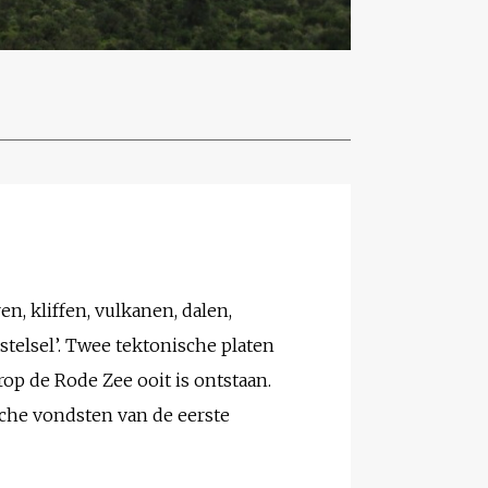
n, kliffen, vulkanen, dalen,
telsel’. Twee tektonische platen
op de Rode Zee ooit is ontstaan.
sche vondsten van de eerste