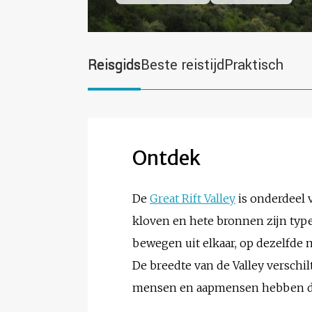
Reisgids
Beste reistijd
Praktisch
Ontdek
De
Great Rift Valley
is onderdeel 
kloven en hete bronnen zijn type
bewegen uit elkaar, op dezelfde
De breedte van de Valley verschi
mensen en aapmensen hebben de