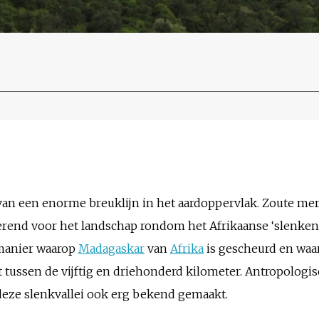
van een enorme breuklijn in het aardoppervlak. Zoute mere
rend voor het landschap rondom het Afrikaanse ‘slenkens
 manier waarop
Madagaskar
van
Afrika
is gescheurd en waar
lt tussen de vijftig en driehonderd kilometer. Antropologi
ze slenkvallei ook erg bekend gemaakt.