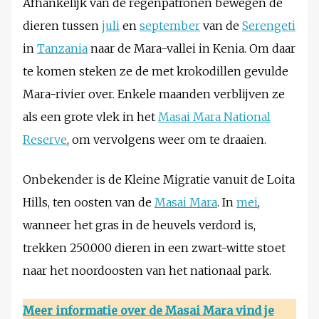
Afhankelijk van de regenpatronen bewegen de
dieren tussen
juli
en
september
van de
Serengeti
in
Tanzania
naar de Mara-vallei in Kenia. Om daar
te komen steken ze de met krokodillen gevulde
Mara-rivier over. Enkele maanden verblijven ze
als een grote vlek in het
Masai Mara National
Reserve
, om vervolgens weer om te draaien.
Onbekender is de Kleine Migratie vanuit de Loita
Hills, ten oosten van de
Masai Mara
. In
mei
,
wanneer het gras in de heuvels verdord is,
trekken 250.000 dieren in een zwart-witte stoet
naar het noordoosten van het nationaal park.
Meer informatie over de
Masai Mara
vind je