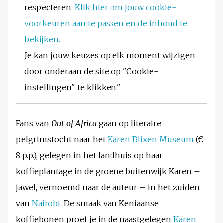
respecteren.
Klik hier om jouw cookie-
voorkeuren aan te passen en de inhoud te
bekijken.
Je kan jouw keuzes op elk moment wijzigen
door onderaan de site op "Cookie-
instellingen" te klikken."
Fans van
Out of Africa
gaan op literaire
pelgrimstocht naar het
Karen Blixen Museum
(€
8 p.p.), gelegen in het landhuis op haar
koffieplantage in de groene buitenwijk Karen –
jawel, vernoemd naar de auteur – in het zuiden
van
Nairobi
. De smaak van Keniaanse
koffiebonen proef je in de naastgelegen
Karen