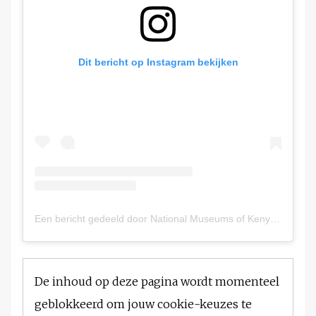
Dit bericht op Instagram bekijken
Een bericht gedeeld door National Museums of Kenya (@museumsofkenya)
De inhoud op deze pagina wordt momenteel
geblokkeerd om jouw cookie-keuzes te