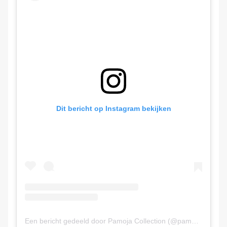
Dit bericht op Instagram bekijken
Een bericht gedeeld door Pamoja Collection (@pamojacollection)