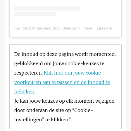
Een bericht gedeeld door Belinda ✈︎ Travel | Lifestyle | Destinations| Tourism Boards (@belindawanyana)
De inhoud op deze pagina wordt momenteel
geblokkeerd om jouw cookie-keuzes te
respecteren.
Klik hier om jouw cookie-
voorkeuren aan te passen en de inhoud te
bekijken.
Je kan jouw keuzes op elk moment wijzigen
door onderaan de site op "Cookie-
instellingen" te klikken."