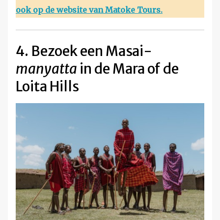
ook op de website van Matoke Tours.
4. Bezoek een Masai-
manyatta
in de Mara of de
Loita Hills