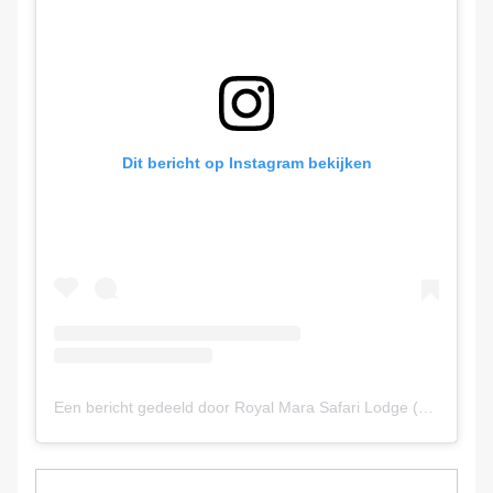
Dit bericht op Instagram bekijken
Een bericht gedeeld door Royal Mara Safari Lodge (@royalmarasafarilodge)