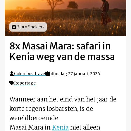
Foto door
Bjorn Snelders
8x Masai Mara: safari in
Kenia weg van de massa
Columbus Travel
dinsdag 27 januari, 2026
Reportage
Wanneer aan het eind van het jaar de
korte regens losbarsten, is de
wereldberoemde
Masai Mara in
Kenia
niet alleen