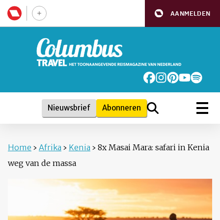
AANMELDEN
Nieuwsbrief
Abonneren
Home
›
Afrika
›
Kenia
›
8x Masai Mara: safari in Kenia
weg van de massa