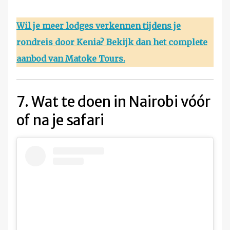
Wil je meer lodges verkennen tijdens je
rondreis door Kenia
? Bekijk dan het complete
aanbod van Matoke Tours.
7. Wat te doen in Nairobi vóór
of na je safari