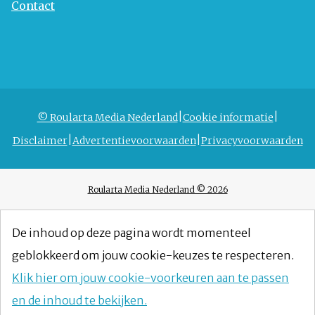
Contact
© Roularta Media Nederland
Cookie informatie
Disclaimer
Advertentievoorwaarden
Privacyvoorwaarden
Roularta Media Nederland © 2026
De inhoud op deze pagina wordt momenteel
geblokkeerd om jouw cookie-keuzes te respecteren.
Klik hier om jouw cookie-voorkeuren aan te passen
en de inhoud te bekijken.