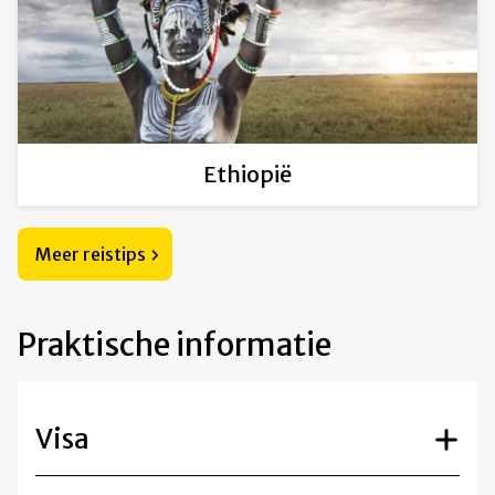
Ethiopië
Meer reistips
Praktische informatie
Visa