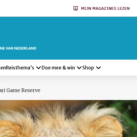
MIJN MAGAZINES LEZEN
len
Reisthema’s
Doe mee & win
Shop
hari Game Reserve