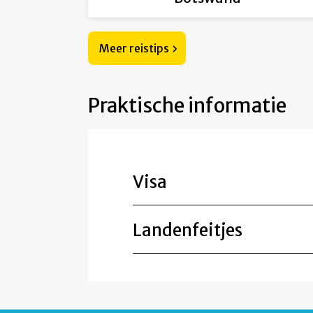
Meer reistips
Praktische informatie
Visa
Landenfeitjes