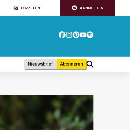
PUZZELEN
AANMELDEN
Nieuwsbrief
Abonneren