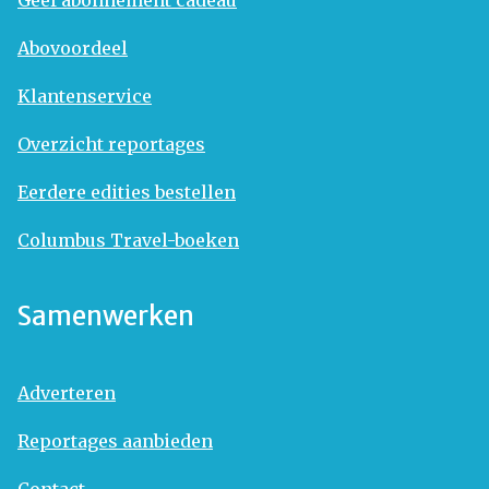
Geef abonnement cadeau
Abovoordeel
Klantenservice
Overzicht reportages
Eerdere edities bestellen
Columbus Travel-boeken
Samenwerken
Adverteren
Reportages aanbieden