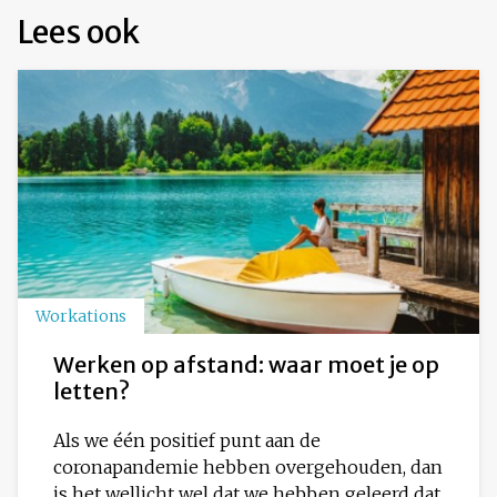
Lees ook
Workations
Werken op afstand: waar moet je op
letten?
Als we één positief punt aan de
coronapandemie hebben overgehouden, dan
is het wellicht wel dat we hebben geleerd dat