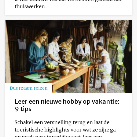
thuiswerken...
Duurzaam reizen
Leer een nieuwe hobby op vakantie:
9 tips
Schakel een versnelling terug en laat de
toeristische highlights voor wat ze zijn: ga
op zoek naar innerlijke rust, leer een...