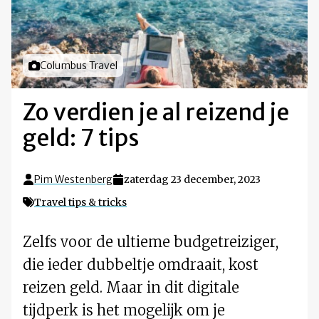
Foto door
Columbus Travel
Zo verdien je al reizend je
geld: 7 tips
Pim Westenberg
zaterdag 23 december, 2023
Travel tips & tricks
Zelfs voor de ultieme budgetreiziger,
die ieder dubbeltje omdraait, kost
reizen geld. Maar in dit digitale
tijdperk is het mogelijk om je