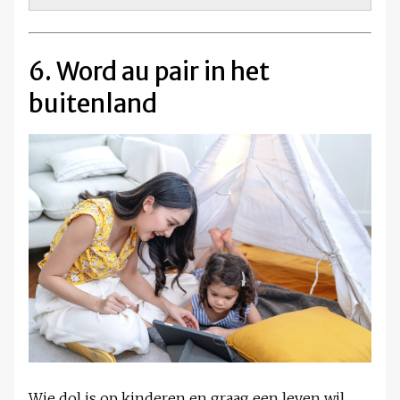
6. Word au pair in het
buitenland
Wie dol is op kinderen en graag een leven wil