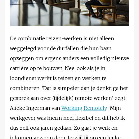
De combinatie reizen-werken is niet alleen
weggelegd voor de durfallen die hun baan
opzeggen om ergens anders een volledig nieuwe
carrière op te bouwen. Nee, ook als je in
loondienst werkt is reizen en werken te
combineren. ‘Dat is simpeler dan je denkt: ga het
gesprek aan over (tijdelijk) remote werken’, zegt
Alieke Ingerman van
Working Remotely
. ‘Mijn
werkgever was hierin heel flexibel en dit heb ik
dus zelf ook jaren gedaan. Zo gaat je werk en
inkomen gewoon door, terwijl jij op een leuke,