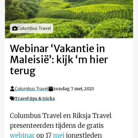
Foto door
Columbus Travel
Webinar ‘Vakantie in
Maleisië’: kijk ‘m hier
terug
Columbus Travel
zondag 7 mei, 2023
Travel tips & tricks
Columbus Travel en Riksja Travel
presenteerden tijdens de gratis
webinar
op 17
mei
jongstleden