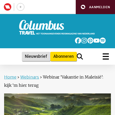
AANMELDEN
Nieuwsbrief
Abonneren
Home
›
Webinars
›
Webinar ‘Vakantie in Maleisië’:
kijk ‘m hier terug