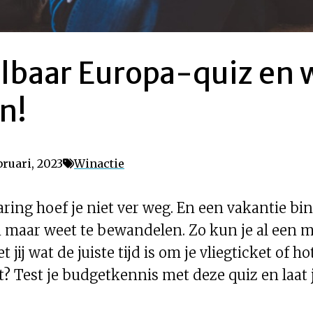
lbaar Europa-quiz en w
n!
ruari, 2023
Winactie
aring hoef je niet ver weg. En een vakantie b
gen maar weet te bewandelen. Zo kun je al een
 jij wat de juiste tijd is om je vliegticket of
t? Test je budgetkennis met deze quiz en laat j