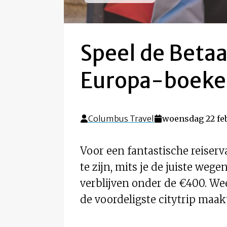
Speel de Betaa
Europa-boeke
Columbus Travel
woensdag 22 feb
Voor een fantastische reiserv
te zijn, mits je de juiste we
verblijven onder de €400. Weet
de voordeligste citytrip maak