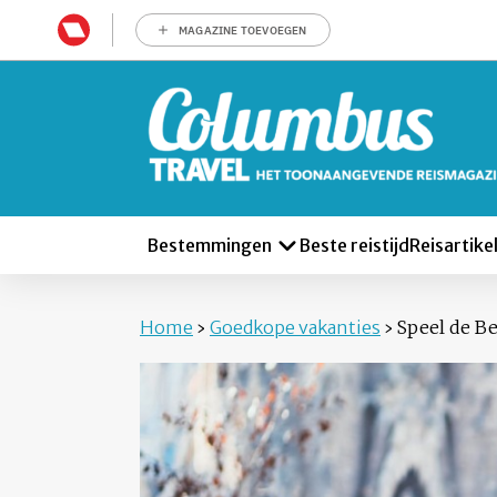
MAGAZINE TOEVOEGEN
Bestemmingen
Beste reistijd
Reisartike
Home
›
Goedkope vakanties
›
Speel de Be