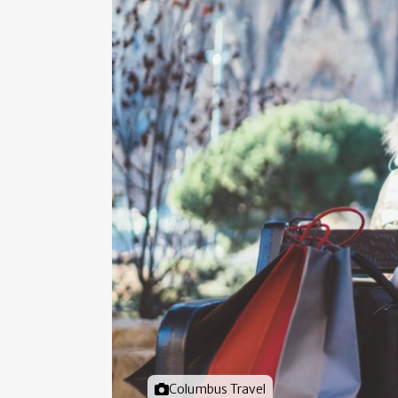
Foto door
Columbus Travel