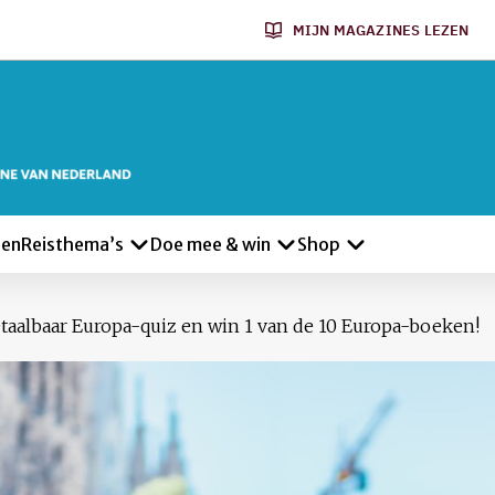
MIJN MAGAZINES LEZEN
len
Reisthema’s
Doe mee & win
Shop
taalbaar Europa-quiz en win 1 van de 10 Europa-boeken!