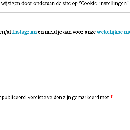
ijzigen door onderaan de site op "Cookie-instellingen" t
en/of
Instagram
en meld je aan voor onze
wekelijkse ni
epubliceerd.
Vereiste velden zijn gemarkeerd met
*