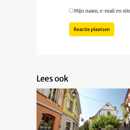
Mijn naam, e-mail en sit
Lees ook