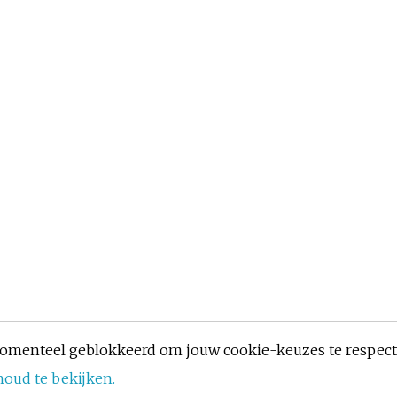
omenteel geblokkeerd om jouw cookie-keuzes te respec
houd te bekijken.