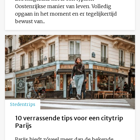
Oostenrijkse manier van leven. Volledig
opgaan in het moment en er tegelijkertijd
bewust van...
Stedentrips
10 verrassende tips voor een citytrip
Parijs
Parijs biedt zóveel meer dan de bekende