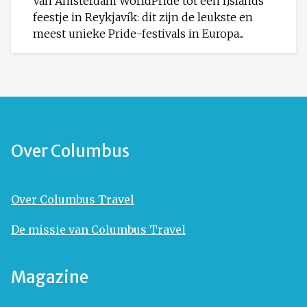
Van Amsterdam WorldPride tot een IJslands
feestje in Reykjavík: dit zijn de leukste en
meest unieke Pride-festivals in Europa...
Over Columbus
Over Columbus Travel
De missie van Columbus Travel
Magazine