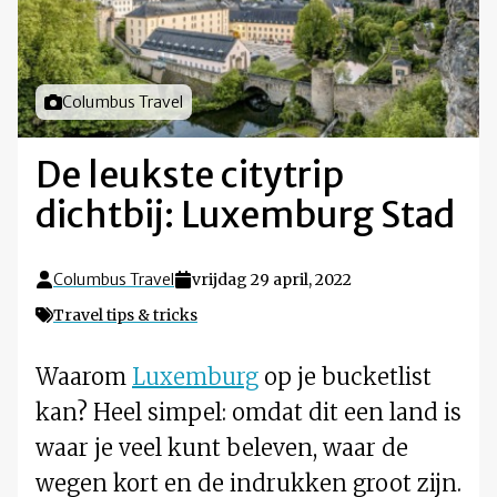
Foto door
Columbus Travel
De leukste citytrip
dichtbij: Luxemburg Stad
Columbus Travel
vrijdag 29 april, 2022
Travel tips & tricks
Waarom
Luxemburg
op je bucketlist
kan? Heel simpel: omdat dit een land is
waar je veel kunt beleven, waar de
wegen kort en de indrukken groot zijn.