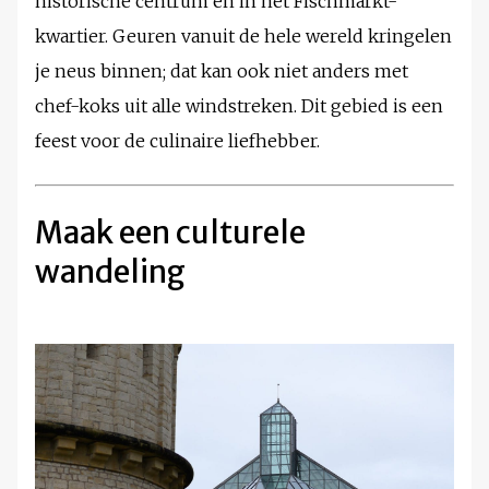
historische centrum en in het Fischmarkt-
kwartier. Geuren vanuit de hele wereld kringelen
je neus binnen; dat kan ook niet anders met
chef-koks uit alle windstreken. Dit gebied is een
feest voor de culinaire liefhebber.
Maak een culturele
wandeling