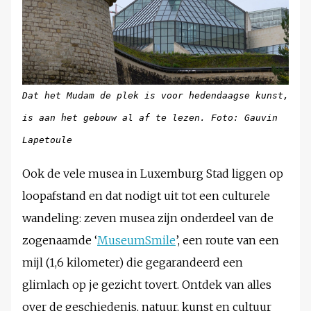
Dat het Mudam de plek is voor hedendaagse kunst,
is aan het gebouw al af te lezen. Foto: Gauvin
Lapetoule
Ook de vele musea in Luxemburg Stad liggen op
loopafstand en dat nodigt uit tot een culturele
wandeling: zeven musea zijn onderdeel van de
zogenaamde ‘
MuseumSmile
’, een route van een
mijl (1,6 kilometer) die gegarandeerd een
glimlach op je gezicht tovert. Ontdek van alles
over de geschiedenis, natuur, kunst en cultuur