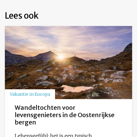
Lees ook
Vakantie in Europa
Wandeltochten voor
levensgenieters in de Oostenrijkse
bergen
Lebensgefühl: het is een typisch