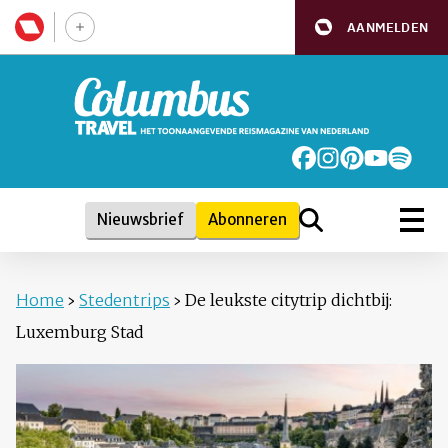
AANMELDEN
Nieuwsbrief
Abonneren
Home
›
Stedentrips
›
De leukste citytrip dichtbij:
Luxemburg Stad