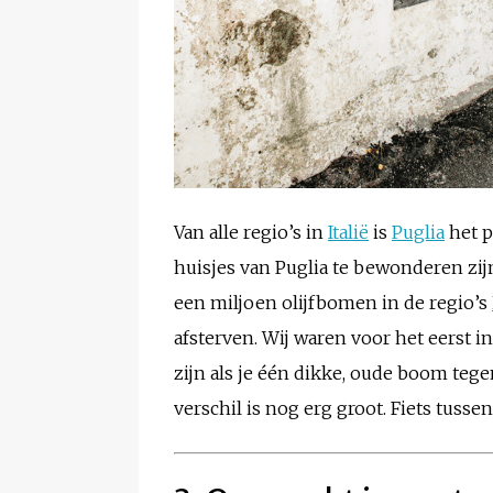
Van alle regio’s in
Italië
is
Puglia
het p
huisjes van Puglia te bewonderen zijn
een miljoen olijfbomen in de regio’s
afsterven. Wij waren voor het eerst i
zijn als je één dikke, oude boom teg
verschil is nog erg groot. Fiets tuss