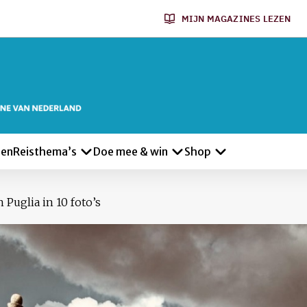
MIJN MAGAZINES LEZEN
len
Reisthema’s
Doe mee & win
Shop
 Puglia in 10 foto’s