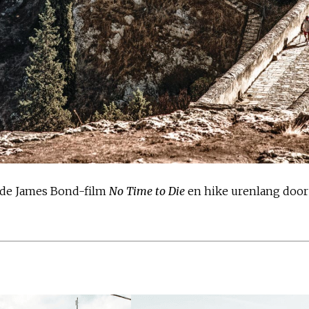
t de James Bond-film
No Time to Die
en hike urenlang door 