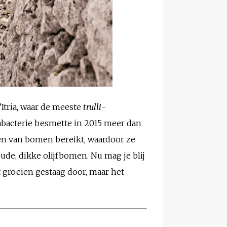
’Itria, waar de meeste
trulli
-
sabacterie besmette in 2015 meer dan
en van bomen bereikt, waardoor ze
ude, dikke olijfbomen. Nu mag je blij
t groeien gestaag door, maar het