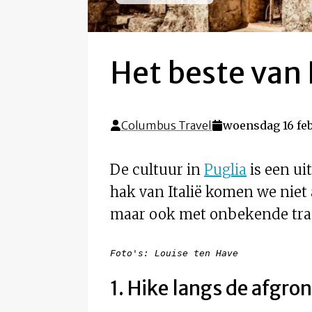
Het beste van P
Columbus Travel
woensdag 16 feb
De cultuur in
Puglia
is een ui
hak van Italië komen we niet 
maar ook met onbekende tradi
Foto's: Louise ten Have
1. Hike langs de afgro