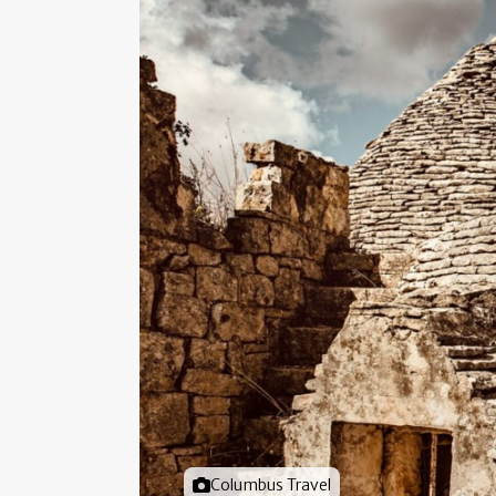
Foto door
Columbus Travel