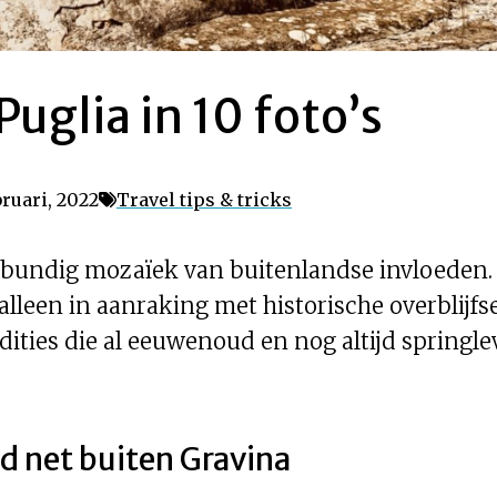
uglia in 10 foto’s
ruari, 2022
Travel tips & tricks
tbundig mozaïek van buitenlandse invloeden. 
alleen in aanraking met historische overblijfs
ties die al eeuwenoud en nog altijd springlev
nd net buiten Gravina