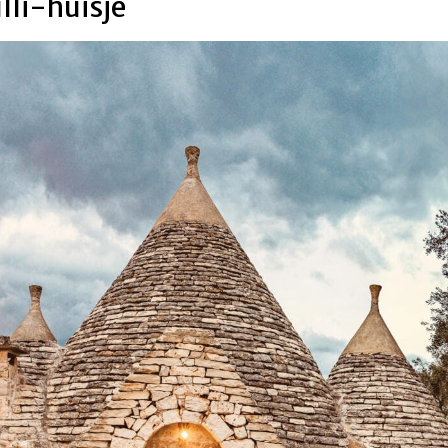
lli-huisje