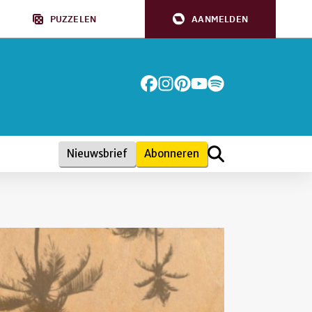
PUZZELEN
AANMELDEN
Nieuwsbrief
Abonneren