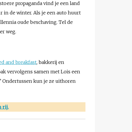
e stoere propaganda vind je een land
 in de winter. Als je een auto huurt
llennia oude beschaving. Tel de
er weg.
ed and breakfast
, bakkerij en
n bak vervolgens samen met Lois een
n.’ Ondertussen kun je ze uithoren
rij.