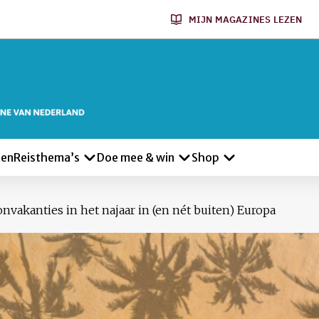
MIJN MAGAZINES LEZEN
len
Reisthema’s
Doe mee & win
Shop
onvakanties in het najaar in (en nét buiten) Europa