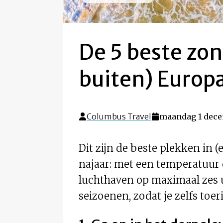
De 5 beste zon
buiten) Europ
Columbus Travel
maandag 1 dece
Dit zijn de beste plekken in (
najaar: met een temperatuur d
luchthaven op maximaal zes
seizoenen, zodat je zelfs toe