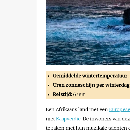
Gemiddelde wintertemperatuur:
Uren zonneschijn per winterdag
Reistijd:
6 uur
Een Afrikaans land met een
Europes
met
Kaapverdië
. De inwoners van dez
te raken met hun muzikale talenten 