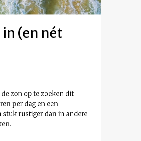
 in (en nét
 de zon op te zoeken dit
uren per dag en een
en stuk rustiger dan in andere
ken.