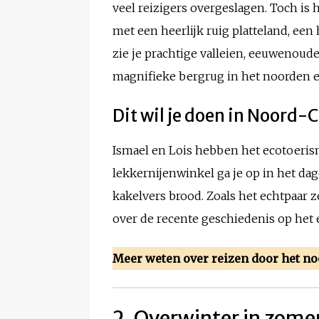
veel reizigers overgeslagen. Toch is 
met een heerlijk ruig platteland, een
zie je prachtige valleien, eeuwenoud
magnifieke bergrug in het noorden en
Dit wil je doen in Noord-
Ismael en Lois hebben het ecotoeris
lekkernijenwinkel ga je op in het da
kakelvers brood. Zoals het echtpaar ze
over de recente geschiedenis op het e
Meer weten over reizen door het no
2. Overwinter in zome