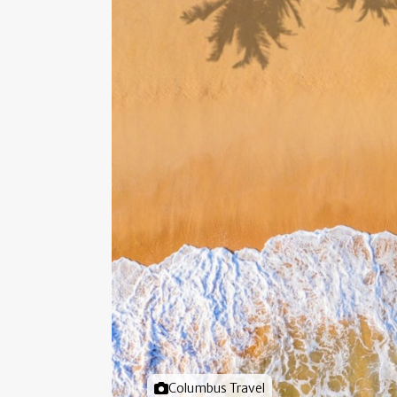
Foto door
Columbus Travel