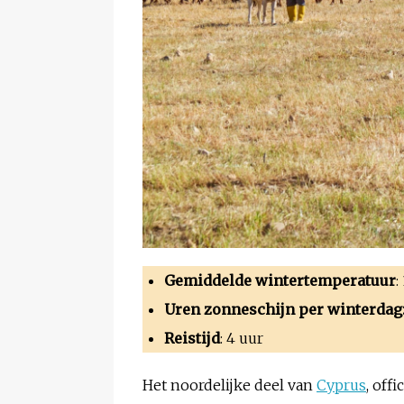
Gemiddelde wintertemperatuur
:
Uren zonneschijn per winterdag
Reistijd
: 4 uur
Het noordelijke deel van
Cyprus
, off