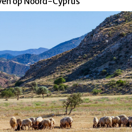
leven op Noord-Cyprus