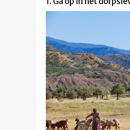
1. Ga op in het dorps