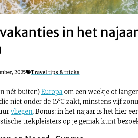
vakanties in het najaar
a
mber, 2025
Travel tips & tricks
en nét buiten)
Europa
om een weekje of langer
ie niet onder de 15°C zakt, minstens vijf zon
 uur
vliegen
. Bonus: in het najaar is het hier e
ristische trekpleisters op je gemak kunt bezoe