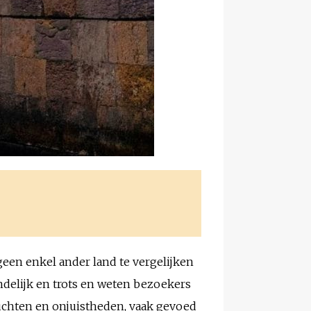
 geen enkel ander land te vergelijken
ndelijk en trots en weten bezoekers
uchten en onjuistheden, vaak gevoed