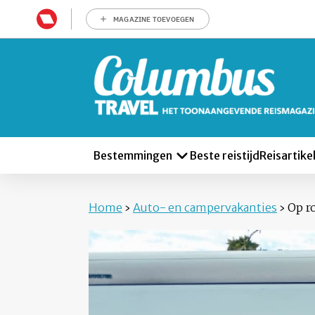
MAGAZINE TOEVOEGEN
Bestemmingen
Beste reistijd
Reisartike
Home
›
Auto- en campervakanties
›
Op ro