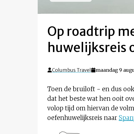
Op roadtrip me
huwelijksreis 
Columbus Travel
maandag 9 augu
Toen de bruiloft − en dus ook
dat het beste wat hen ooit ov
volop tijd om hiervan de vo
oefenhuwelijksreis naar
Span