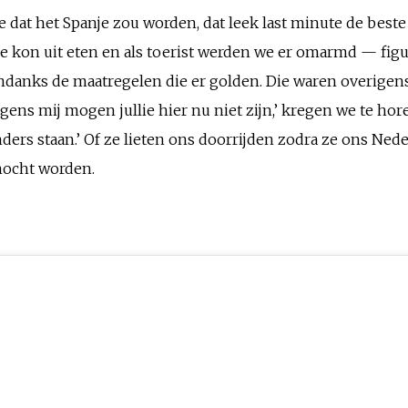
dat het Spanje zou worden, dat leek last minute de beste
je kon uit eten en als toerist werden we er omarmd — figuu
ondanks de maatregelen die er golden. Die waren overigens 
Volgens mij mogen jullie hier nu niet zijn,’ kregen we te ho
rs staan.’ Of ze lieten ons doorrijden zodra ze ons Nede
 mocht worden.