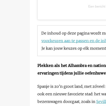
Een bericht
De inhoud op deze pagina wordt m
voorkeuren aan te passen en de in
Je kan jouw keuzes op elk moment w
Plekken als het Alhambra en nation
ervaringen tijdens jullie oefenhuwe
Spanje is zo’n groot land, met zóve
ook een nieuwe favoriete stad: het w
bezemwagen doorgaat, zoals in
Sevil