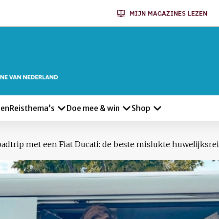
MIJN MAGAZINES LEZEN
len
Reisthema’s
Doe mee & win
Shop
adtrip met een Fiat Ducati: de beste mislukte huwelijksrei