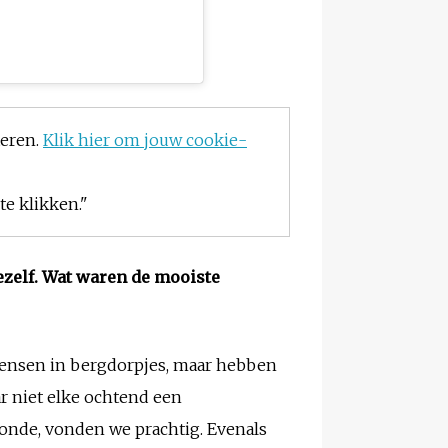
teren.
Klik hier om jouw cookie-
e klikken."
ezelf. Wat waren de mooiste
mensen in bergdorpjes, maar hebben
ar niet elke ochtend een
onde, vonden we prachtig. Evenals