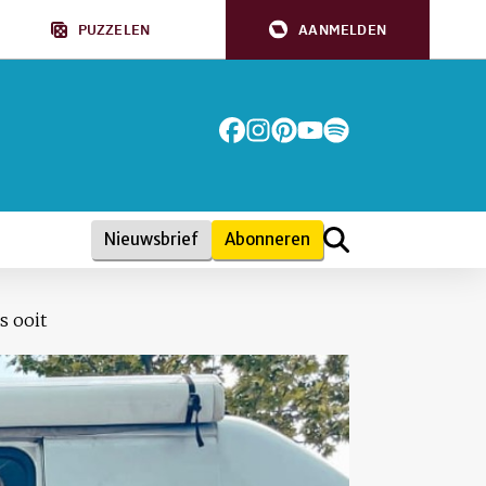
PUZZELEN
AANMELDEN
Nieuwsbrief
Abonneren
s ooit