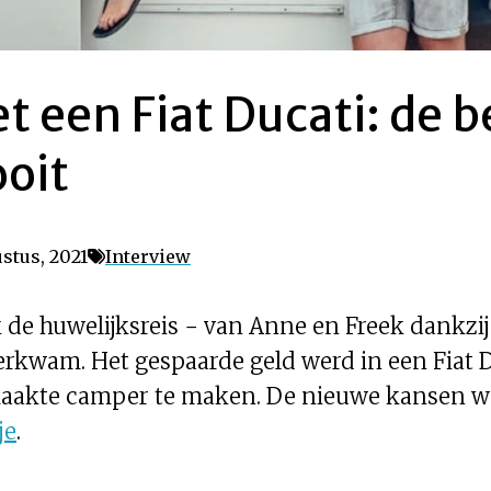
t een Fiat Ducati: de 
ooit
stus, 2021
Interview
 de huwelijksreis − van Anne en Freek dankzij
erkwam. Het gespaarde geld werd in een Fiat D
lmaakte camper te maken. De nieuwe kansen w
je
.