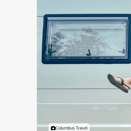
Foto door
Columbus Travel