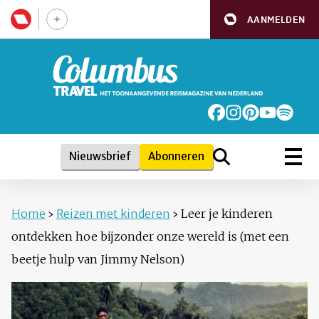
AANMELDEN
Nieuwsbrief
Abonneren
Home
›
Reizen met kinderen
›
Leer je kinderen
ontdekken hoe bijzonder onze wereld is (met een
beetje hulp van Jimmy Nelson)