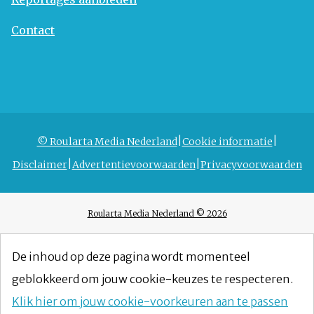
Contact
© Roularta Media Nederland
Cookie informatie
Disclaimer
Advertentievoorwaarden
Privacyvoorwaarden
Roularta Media Nederland © 2026
De inhoud op deze pagina wordt momenteel
geblokkeerd om jouw cookie-keuzes te respecteren.
Klik hier om jouw cookie-voorkeuren aan te passen