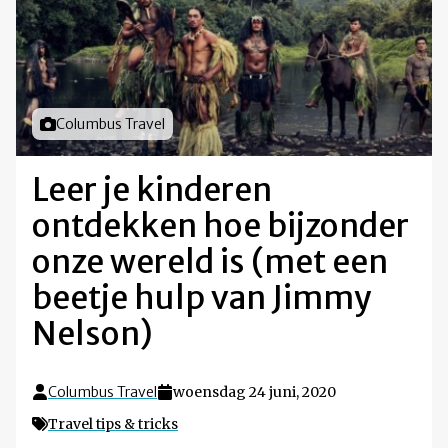
Foto door
Columbus Travel
Leer je kinderen
ontdekken hoe bijzonder
onze wereld is (met een
beetje hulp van Jimmy
Nelson)
Columbus Travel
woensdag 24 juni, 2020
Travel tips & tricks