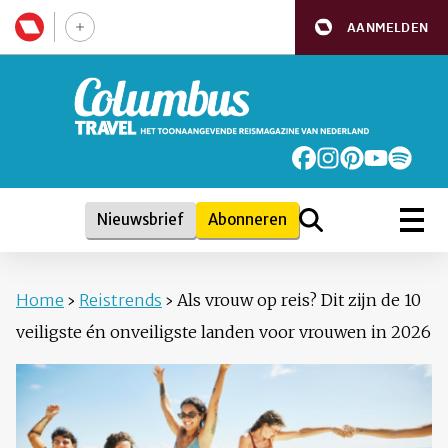
AANMELDEN
Nieuwsbrief
Abonneren
Home
›
Reistrends
›
Als vrouw op reis? Dit zijn de 10
veiligste én onveiligste landen voor vrouwen in 2026