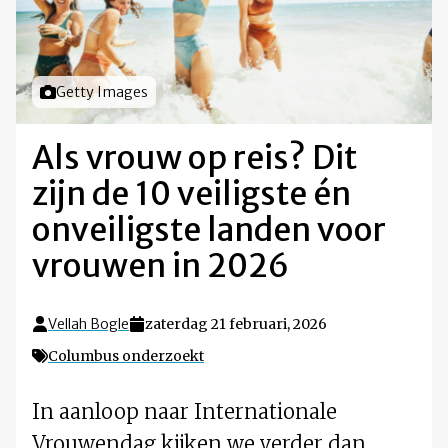
Foto door
Getty Images
Als vrouw op reis? Dit
zijn de 10 veiligste én
onveiligste landen voor
vrouwen in 2026
Vellah Bogle
zaterdag 21 februari, 2026
Columbus onderzoekt
In aanloop naar Internationale
Vrouwendag kijken we verder dan