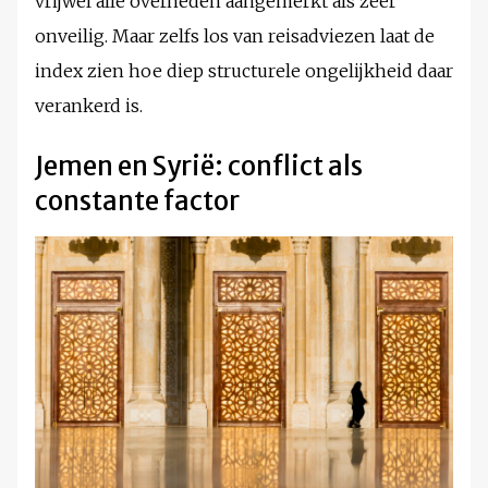
vrijwel alle overheden aangemerkt als zeer
onveilig. Maar zelfs los van reisadviezen laat de
index zien hoe diep structurele ongelijkheid daar
verankerd is.
Jemen en Syrië: conflict als
constante factor