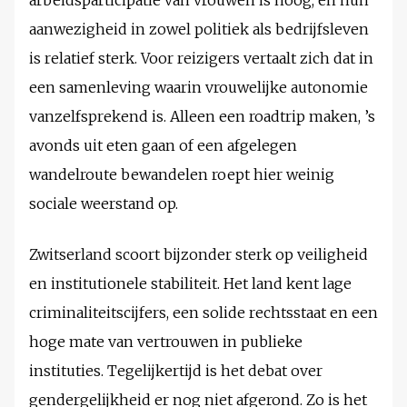
arbeidsparticipatie van vrouwen is hoog, en hun
aanwezigheid in zowel politiek als bedrijfsleven
is relatief sterk. Voor reizigers vertaalt zich dat in
een samenleving waarin vrouwelijke autonomie
vanzelfsprekend is. Alleen een roadtrip maken, ’s
avonds uit eten gaan of een afgelegen
wandelroute bewandelen roept hier weinig
sociale weerstand op.
Zwitserland scoort bijzonder sterk op veiligheid
en institutionele stabiliteit. Het land kent lage
criminaliteitscijfers, een solide rechtsstaat en een
hoge mate van vertrouwen in publieke
instituties. Tegelijkertijd is het debat over
gendergelijkheid er nog niet afgerond. Zo is het