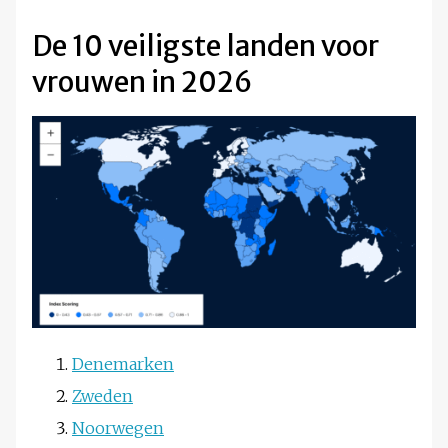
De 10 veiligste landen voor
vrouwen in 2026
Denemarken
Zweden
Noorwegen