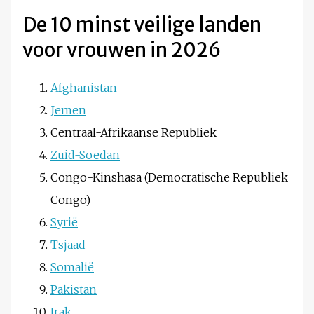
De 10 minst veilige landen
voor vrouwen in 2026
Afghanistan
Jemen
Centraal-Afrikaanse Republiek
Zuid-Soedan
Congo-Kinshasa (Democratische Republiek
Congo)
Syrië
Tsjaad
Somalië
Pakistan
Irak