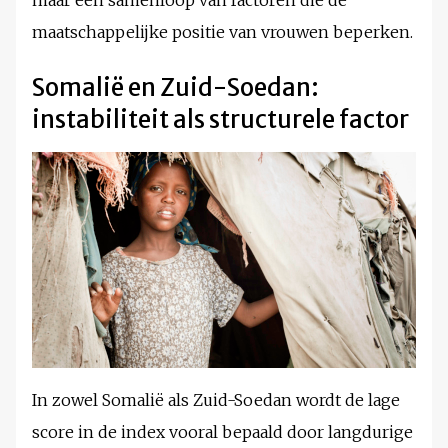
maar een samenloop van factoren die de
maatschappelijke positie van vrouwen beperken.
Somalië en Zuid-Soedan:
instabiliteit als structurele factor
In zowel Somalië als Zuid-Soedan wordt de lage
score in de index vooral bepaald door langdurige