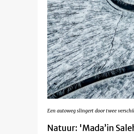
Een autoweg slingert door twee verschil
Natuur: 'Mada’in Sale