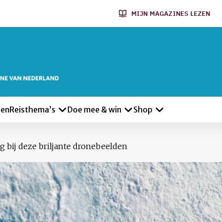
MIJN MAGAZINES LEZEN
len
Reisthema’s
Doe mee & win
Shop
bij deze briljante dronebeelden