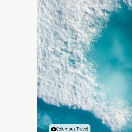
Foto door
Columbus Travel