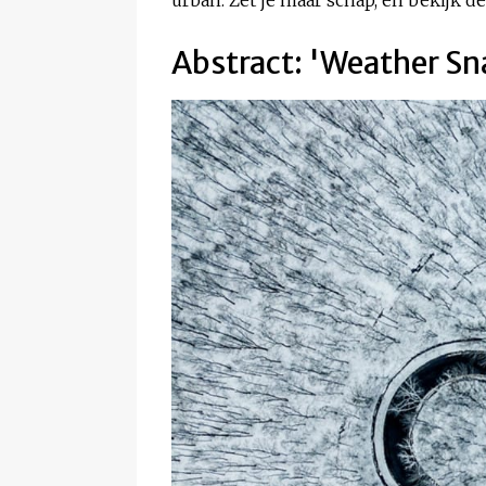
Abstract: 'Weather Sn