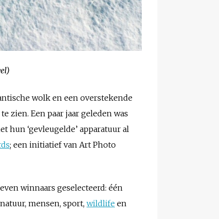
el)
gantische wolk en een overstekende
te zien. Een paar jaar geleden was
t hun ‘gevleugelde’ apparatuur al
rds
; een initiatief van Art Photo
zeven winnaars geselecteerd: één
 natuur, mensen, sport,
wildlife
en