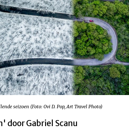
lende seizoen (Foto: Ovi D. Pop, Art Travel Photo)
h' door Gabriel Scanu