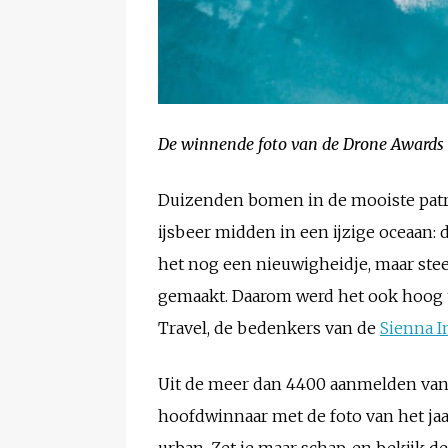
De winnende foto van de Drone Awards is
Duizenden bomen in de mooiste patro
ijsbeer midden in een ijzige oceaan: 
het nog een nieuwigheidje, maar st
gemaakt. Daarom werd het ook hoog ti
Travel, de bedenkers van de
Sienna I
Uit de meer dan 4400 aanmelden van f
hoofdwinnaar met de foto van het jaar
urban. Zet je maar schap, en bekijk de