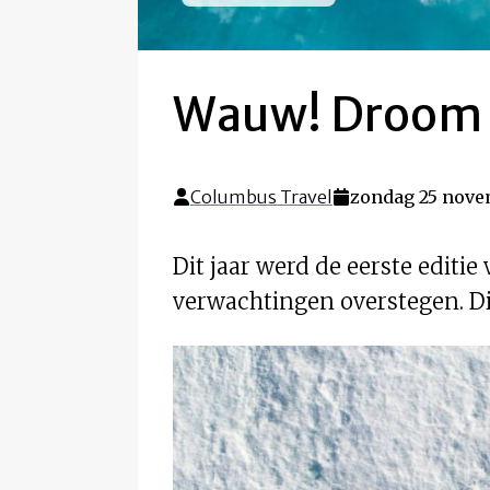
Wauw! Droom w
Columbus Travel
zondag 25 nove
Dit jaar werd de eerste editi
verwachtingen overstegen. Di