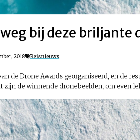
eg bij deze briljante
mber, 2018
Reisnieuws
e van de Drone Awards georganiseerd, en de res
t zijn de winnende dronebeelden, om even le