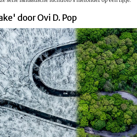
ake' door Ovi D. Pop