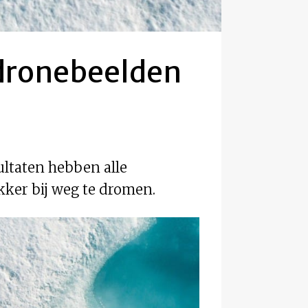
 dronebeelden
ultaten hebben alle
kker bij weg te dromen.